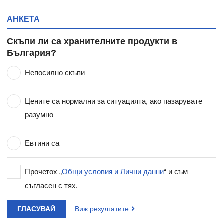
АНКЕТА
Скъпи ли са хранителните продукти в
България?
Непосилно скъпи
Цените са нормални за ситуацията, ако пазарувате
разумно
Евтини са
Прочетох „
Общи условия и Лични данни
“ и съм
съгласен с тях.
ГЛАСУВАЙ
Виж резултатите