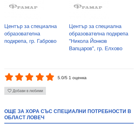
Център за специална
Център за специална
образователна
образователна подкрепа
подкрепа, гр. Габрово
"Никола Йонков
Вапцаров", гр. Елхово
5.0/5 1 оценка
Добави в любими
ОЩЕ ЗА ХОРА СЪС СПЕЦИАЛНИ ПОТРЕБНОСТИ В
ОБЛАСТ ЛОВЕЧ