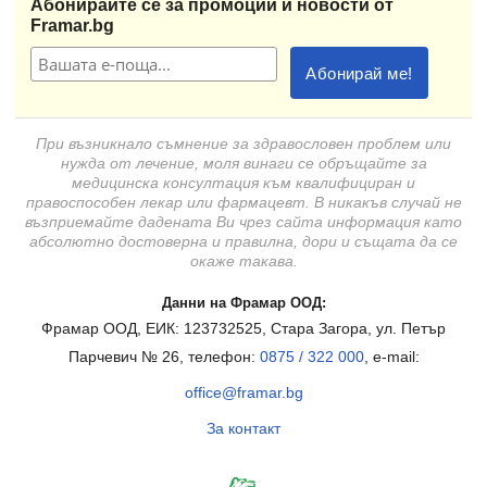
Абонирайте се за промоции и новости от
Framar.bg
При възникнало съмнение за здравословен проблем или
нужда от лечение, моля винаги се обръщайте за
медицинска консултация към квалифициран и
правоспособен лекар или фармацевт. В никакъв случай не
възприемайте дадената Ви чрез сайта информация като
абсолютно достоверна и правилна, дори и същата да се
окаже такава.
Данни на Фрамар ООД:
Фрамар ООД, ЕИК: 123732525, Стара Загора, ул. Петър
Парчевич № 26, телефон:
0875 / 322 000
, e-mail:
office@framar.bg
За контакт