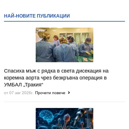
НАЙ-НОВИТЕ ПУБЛИКАЦИИ
Спасиха мъж с рядка в света дисекация на
коремна аорта чрез безкръвна операция в
УМБАЛ „Тракия“
от 07 авг 2026г.
Прочети повече