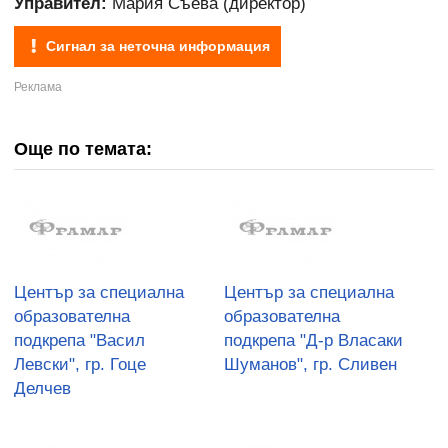
Управител:
Мария Съева (директор)
Сигнал за неточна информация
Още по темата:
Център за специална
Център за специална
образователна
образователна
подкрепа "Васил
подкрепа "Д-р Власаки
Левски", гр. Гоце
Шуманов", гр. Сливен
Делчев