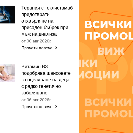
Терапия с теклистамаб
предотврати
отхвърляне на
присаден бъбрек при
мъж на диализа
от 06 авг 2026г.
Прочети повече
Витамин B3
подобрява шансовете
за оцеляване на деца
с рядко генетично
заболяване
от 06 авг 2026г.
Прочети повече