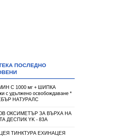
ТЕКА ПОСЛЕДНО
ОВЕНИ
ИН С 1000 мг + ШИПКА
тки с удължено освобождаване *
УЕБЪР НАТУРАЛС
ОВ ОКСИМЕТЪР ЗА ВЪРХА НА
А ДЕСПИК YK - 83A
ЦЕЯ ТИНКТУРА ЕХИНАЦЕЯ