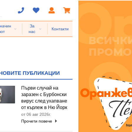
 начин
За
Контакти
вот
нас
НОВИТЕ ПУБЛИКАЦИИ
Първи случай на
заразен с Бурбонски
вирус след ухапване
от кърлеж в Ню Йорк
от 06 авг 2026г.
Прочети повече