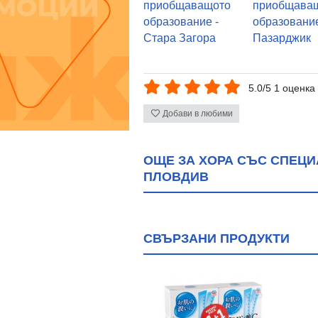
приобщаващото
приобщава
образование -
образование
Стара Загора
Пазарджик
5.0/5 1 оценка
Добави в любими
ОЩЕ ЗА ХОРА СЪС СПЕЦ
ПЛОВДИВ
СВЪРЗАНИ ПРОДУКТИ