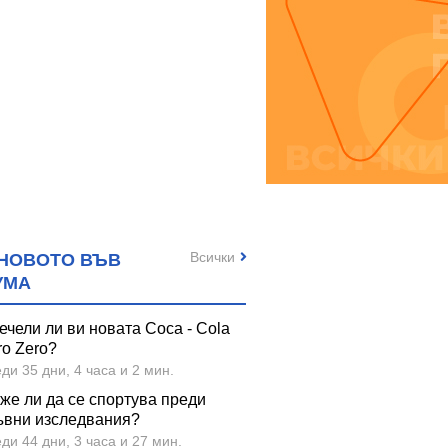
Всички
НОВОТО ВЪВ
УМА
ечели ли ви новата Coca - Cola
ro Zero?
ди 35 дни, 4 часа и 2 мин.
же ли да се спортува преди
ъвни изследвания?
ди 44 дни, 3 часа и 27 мин.