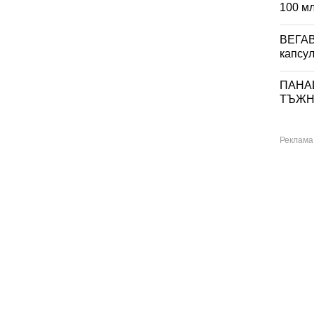
100 м
ВЕГА
капсул
ПАНА
ТЪЖНИ