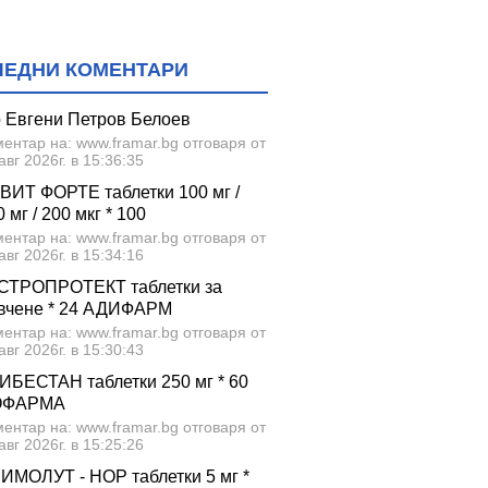
ЛЕДНИ КОМЕНТАРИ
р Евгени Петров Белоев
ентар на: www.framar.bg отговаря от
авг 2026г. в 15:36:35
ВИТ ФОРТЕ таблетки 100 мг /
 мг / 200 мкг * 100
ентар на: www.framar.bg отговаря от
авг 2026г. в 15:34:16
СТРОПРОТЕКТ таблетки за
вчене * 24 АДИФАРМ
ентар на: www.framar.bg отговаря от
авг 2026г. в 15:30:43
ИБЕСТАН таблетки 250 мг * 60
ОФАРМА
ентар на: www.framar.bg отговаря от
авг 2026г. в 15:25:26
ИМОЛУТ - НОР таблетки 5 мг *