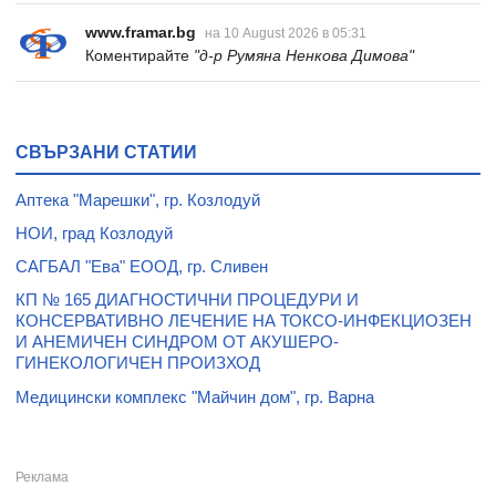
www.framar.bg
на 10 August 2026 в 05:31
Коментирайте
"д-р Румяна Ненкова Димова"
СВЪРЗАНИ СТАТИИ
Аптека "Марешки", гр. Козлодуй
НОИ, град Козлодуй
САГБАЛ "Ева" ЕООД, гр. Сливен
КП № 165 ДИАГНОСТИЧНИ ПРОЦЕДУРИ И
КОНСЕРВАТИВНО ЛЕЧЕНИЕ НА ТОКСО-ИНФЕКЦИОЗЕН
И АНЕМИЧЕН СИНДРОМ ОТ АКУШЕРО-
ГИНЕКОЛОГИЧЕН ПРОИЗХОД
Mедицински комплекс "Майчин дом", гр. Варна