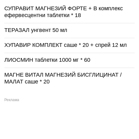
СУПРАВИТ МАГНЕЗИЙ ФОРТЕ + B комплекс
ефервесцентни таблетки * 18
ТЕРАЗАЛ унгвент 50 мл
ХУПАВИР КОМПЛЕКТ саше * 20 + спрей 12 мл
ЛИОСМИН таблетки 1000 мг * 60
МАГНЕ ВИТАЛ МАГНЕЗИЙ БИСГЛИЦИНАТ /
МАЛАТ саше * 20