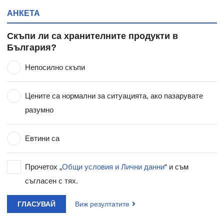
АНКЕТА
Скъпи ли са хранителните продукти в
България?
Непосилно скъпи
Цените са нормални за ситуацията, ако пазарувате
разумно
Евтини са
Прочетох „
Общи условия и Лични данни
“ и съм
съгласен с тях.
ГЛАСУВАЙ
Виж резултатите