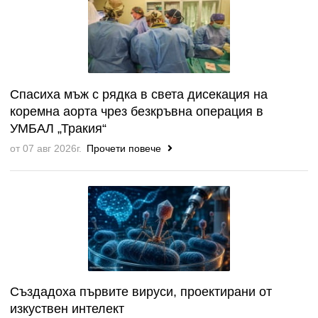
Спасиха мъж с рядка в света дисекация на
коремна аорта чрез безкръвна операция в
УМБАЛ „Тракия“
от 07 авг 2026г.
Прочети повече
Създадоха първите вируси, проектирани от
изкуствен интелект