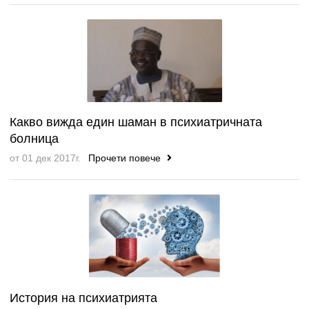
Какво вижда един шаман в психиатричната
болница
от 01 дек 2017г.
Прочети повече
История на психиатрията