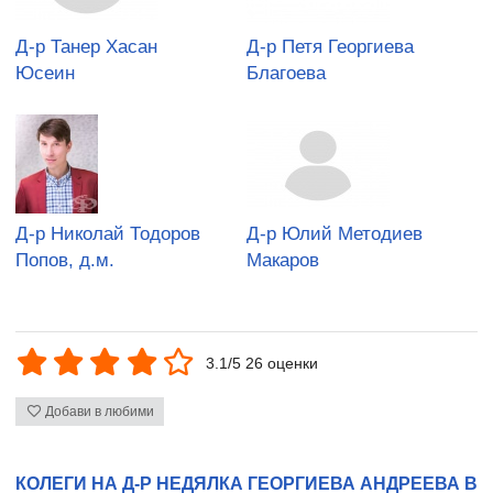
Д-р Танер Хасан
Д-р Петя Георгиева
Юсеин
Благоева
Д-р Николай Тодоров
Д-р Юлий Методиев
Попов, д.м.
Макаров
3.1/5 26 оценки
Добави в любими
КОЛЕГИ НА Д-Р НЕДЯЛКА ГЕОРГИЕВА АНДРЕЕВА В