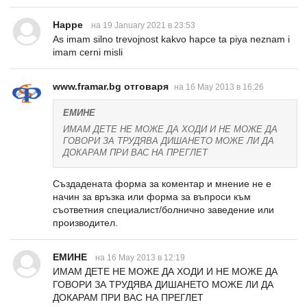
Happe
на 19 January 2021 в 23:53
As imam silno trevojnost kakvo hapce ta piya neznam i
imam cerni misli
www.framar.bg отговаря
на 16 May 2013 в 16:26
ЕМИНЕ
ИМАМ ДЕТЕ НЕ МОЖЕ ДА ХОДИ И НЕ МОЖЕ ДА
ГОВОРИ ЗА ТРУДЯВА ДИШАНЕТО МОЖЕ ЛИ ДА
ДОКАРАМ ПРИ ВАС НА ПРЕГЛЕТ
Създадената форма за коментар и мнение не е
начин за връзка или форма за въпроси към
съответния специалист/болнично заведение или
производител.
ЕМИНЕ
на 16 May 2013 в 12:19
ИМАМ ДЕТЕ НЕ МОЖЕ ДА ХОДИ И НЕ МОЖЕ ДА
ГОВОРИ ЗА ТРУДЯВА ДИШАНЕТО МОЖЕ ЛИ ДА
ДОКАРАМ ПРИ ВАС НА ПРЕГЛЕТ