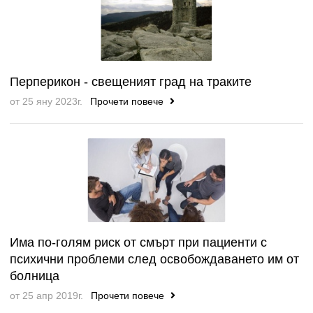
Перперикон - свещеният град на траките
от 25 яну 2023г.
Прочети повече
Има по-голям риск от смърт при пациенти с
психични проблеми след освобождаването им от
болница
от 25 апр 2019г.
Прочети повече