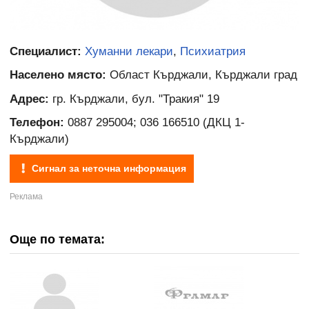
Специалист:
Хуманни лекари
,
Психиатрия
Населено място:
Област Кърджали, Кърджали град
Адрес:
гр. Кърджали, бул. "Тракия" 19
Телефон:
0887 295004; 036 166510 (ДКЦ 1-
Кърджали)
Сигнал за неточна информация
Още по темата: