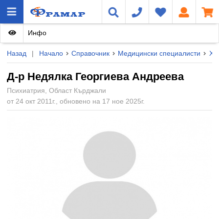
Инфо
Назад
|
Начало
Справочник
Медицински специалисти
Ху
Д-р Недялка Георгиева Андреева
Психиатрия, Област Кърджали
от 24 окт 2011г., обновено на 17 ное 2025г.