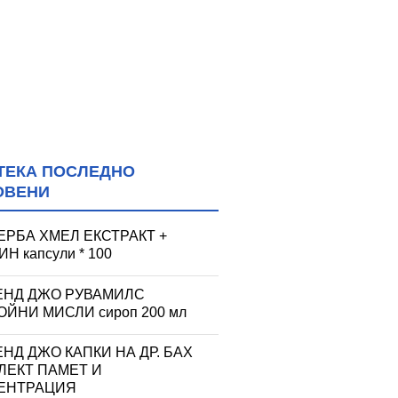
ТЕКА ПОСЛЕДНО
ОВЕНИ
ЕРБА ХМЕЛ ЕКСТРАКТ +
Н капсули * 100
ЕНД ДЖО РУВАМИЛС
ЙНИ МИСЛИ сироп 200 мл
НД ДЖО КАПКИ НА ДР. БАХ
ЛЕКТ ПАМЕТ И
ЕНТРАЦИЯ