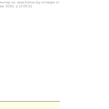
ентар на: www.framar.bg отговаря от
авг 2026г. в 13:09:22