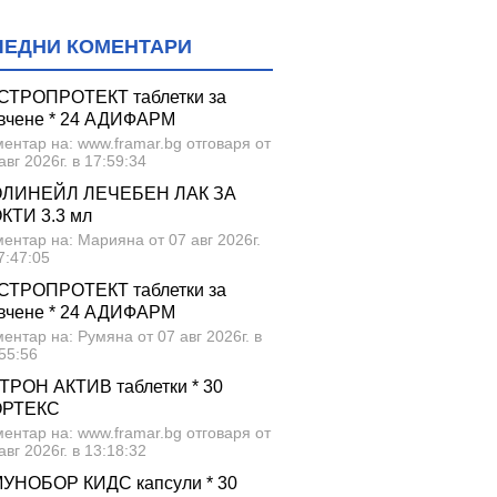
ЛЕДНИ КОМЕНТАРИ
СТРОПРОТЕКТ таблетки за
вчене * 24 АДИФАРМ
ентар на: www.framar.bg отговаря от
авг 2026г. в 17:59:34
ЛИНЕЙЛ ЛЕЧЕБЕН ЛАК ЗА
КТИ 3.3 мл
ентар на: Марияна от 07 авг 2026г.
7:47:05
СТРОПРОТЕКТ таблетки за
вчене * 24 АДИФАРМ
ентар на: Румяна от 07 авг 2026г. в
55:56
ТРОН АКТИВ таблетки * 30
ОРТЕКС
ентар на: www.framar.bg отговаря от
авг 2026г. в 13:18:32
УНОБОР КИДС капсули * 30