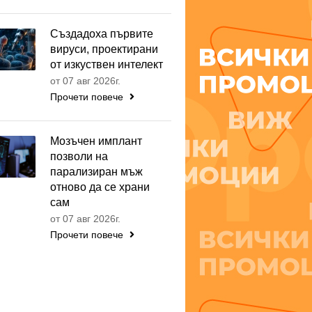
Създадоха първите
вируси, проектирани
от изкуствен интелект
от 07 авг 2026г.
Прочети повече
Мозъчен имплант
позволи на
парализиран мъж
отново да се храни
сам
от 07 авг 2026г.
Прочети повече