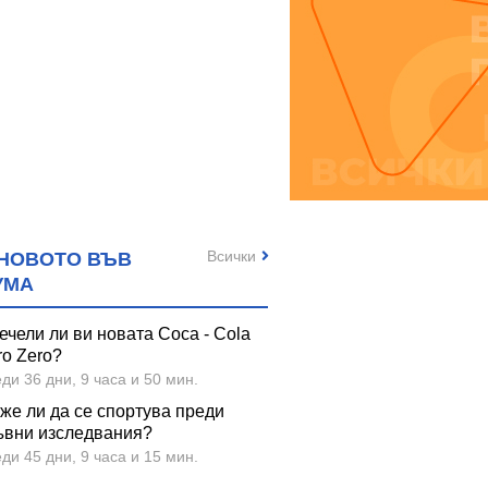
Всички
НОВОТО ВЪВ
УМА
ечели ли ви новата Coca - Cola
ro Zero?
ди 36 дни, 9 часа и 50 мин.
же ли да се спортува преди
ъвни изследвания?
ди 45 дни, 9 часа и 15 мин.