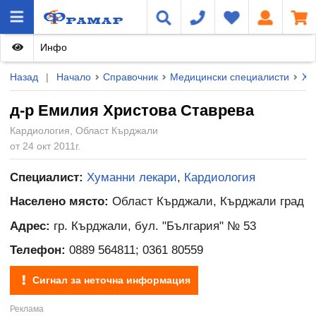
Инфо
Назад
|
Начало
Справочник
Медицински специалисти
Ху
д-р Емилия Христова Ставрева
Кардиология, Област Кърджали
от 24 окт 2011г.
Специалист:
Хуманни лекари
,
Кардиология
Населено място:
Област Кърджали, Кърджали град
Адрес:
гр. Кърджали, бул. "България" № 53
Телефон:
0889 564811; 0361 80559
Сигнал за неточна информация