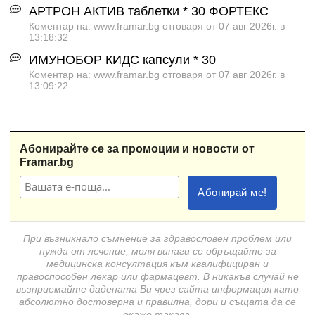
АРТРОН АКТИВ таблетки * 30 ФОРТЕКС
Коментар на: www.framar.bg отговаря от 07 авг 2026г. в
13:18:32
ИМУНОБОР КИДС капсули * 30
Коментар на: www.framar.bg отговаря от 07 авг 2026г. в
13:09:22
Абонирайте се за промоции и новости от
Framar.bg
При възникнало съмнение за здравословен проблем или
нужда от лечение, моля винаги се обръщайте за
медицинска консултация към квалифициран и
правоспособен лекар или фармацевт. В никакъв случай не
възприемайте дадената Ви чрез сайта информация като
абсолютно достоверна и правилна, дори и същата да се
окаже такава.