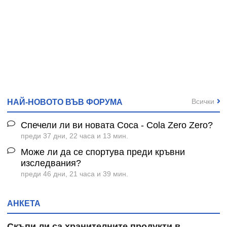
Всички
НАЙ-НОВОТО ВЪВ ФОРУМА
Спечели ли ви новата Coca - Cola Zero Zero?
преди 37 дни, 22 часа и 13 мин.
Може ли да се спортува преди кръвни
изследвания?
преди 46 дни, 21 часа и 39 мин.
АНКЕТА
Скъпи ли са хранителните продукти в