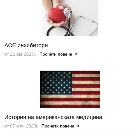
ACE инхибитори
от 21 авг 2025г.
Прочети повече
История на американската медицина
от 07 юли 2025г.
Прочети повече