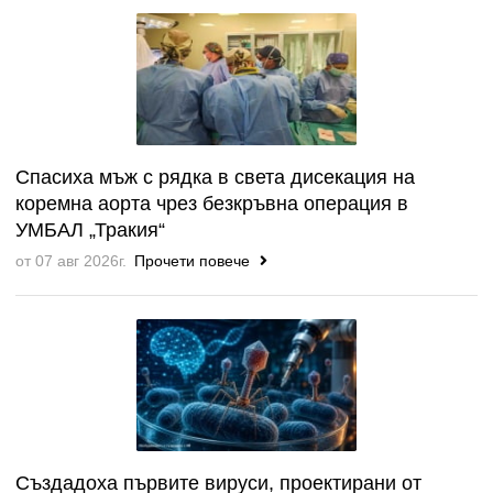
Спасиха мъж с рядка в света дисекация на
коремна аорта чрез безкръвна операция в
УМБАЛ „Тракия“
от 07 авг 2026г.
Прочети повече
Създадоха първите вируси, проектирани от