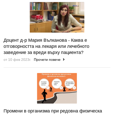
Доцент д-р Мария Вълканова - Каква е
отговорността на лекаря или лечебното
заведение за вреди върху пациента?
от 10 фев 2023г.
Прочети повече
Промени в организма при редовна физическа