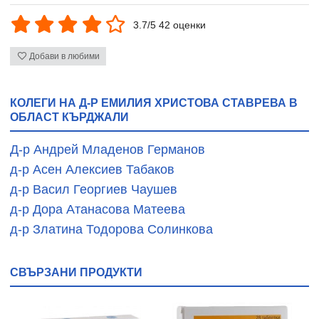
3.7/5 42 оценки
Добави в любими
КОЛЕГИ НА Д-Р ЕМИЛИЯ ХРИСТОВА СТАВРЕВА В
ОБЛАСТ КЪРДЖАЛИ
Д-р Андрей Младенов Германов
д-р Асен Алексиев Табаков
д-р Васил Георгиев Чаушев
д-р Дора Атанасова Матеева
д-р Златина Тодорова Солинкова
СВЪРЗАНИ ПРОДУКТИ