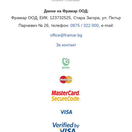
Данни на Фрамар ООД:
Фрамар ООД, ЕИК: 123732525, Стара Загора, ул. Петър
Парчевич № 26, телефон:
0875 / 322 000
, e-mail:
office@framar.bg
За контакт