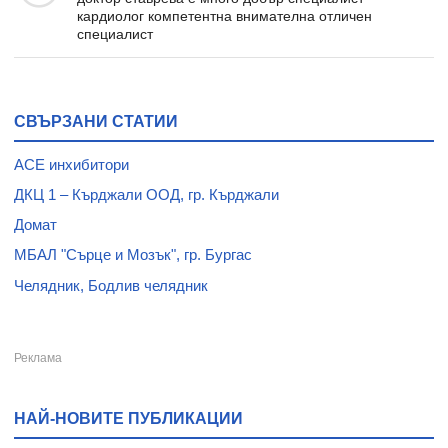
кардиолог компетентна внимателна отличен
специалист
СВЪРЗАНИ СТАТИИ
ACE инхибитори
ДКЦ 1 – Кърджали ООД, гр. Кърджали
Домат
МБАЛ "Сърце и Мозък", гр. Бургас
Челядник, Бодлив челядник
НАЙ-НОВИТЕ ПУБЛИКАЦИИ