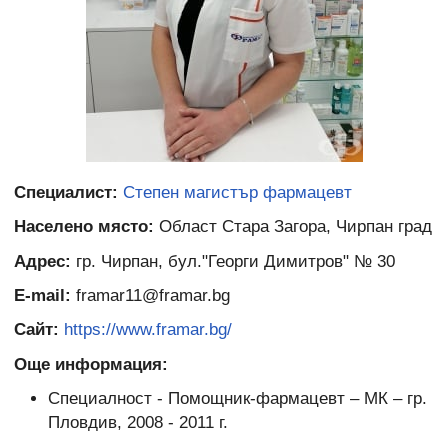
Специалист:
Степен магистър фармацевт
Населено място:
Област Стара Загора, Чирпан град
Адрес:
гр. Чирпан, бул."Георги Димитров" № 30
E-mail:
framar11@framar.bg
Сайт:
https://www.framar.bg/
Още информация:
Специалност - Помощник-фармацевт – МК – гр.
Пловдив, 2008 - 2011 г.