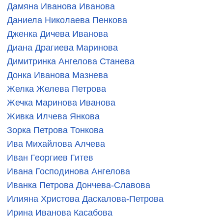
Дамяна Иванова Иванова
Даниела Николаева Пенкова
Дженка Дичева Иванова
Диана Драгиева Маринова
Димитринка Ангелова Станева
Донка Иванова Мазнева
Желка Желева Петрова
Жечка Маринова Иванова
Живка Илчева Янкова
Зорка Петрова Тонкова
Ива Михайлова Алчева
Иван Георгиев Гитев
Ивана Господинова Ангелова
Иванка Петрова Дончева-Славова
Илияна Христова Даскалова-Петрова
Ирина Иванова Касабова