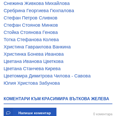
Снежина Живкова Михайлова
Сребрина Георгиева Гюхпалова
Стефан Петров Сливков
Стефан Стоянов Минков
Стойка Стоянова Генова
Тотка Стефанова Колева
Христина Гавраилова Ванкина
Христинка Бонева Иванова
Цветана Иванова Цветкова
Цветана Станчева Кирева
Цветомира Димитрова Чилова - Савова
Юлия Христова Забунова
КОМЕНТАРИ КЪМ КРАСИМИРА ВЪТКОВА ЖЕЛЕВА
Напиши коментар
0 коментара