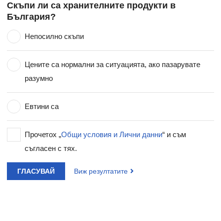
Скъпи ли са хранителните продукти в
България?
Непосилно скъпи
Цените са нормални за ситуацията, ако пазарувате
разумно
Евтини са
Прочетох „
Общи условия и Лични данни
“ и съм
съгласен с тях.
ГЛАСУВАЙ
Виж резултатите