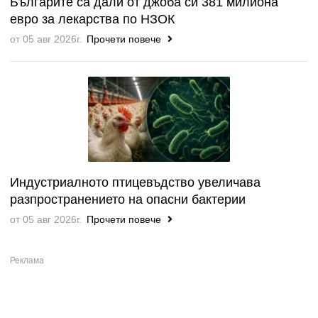
Българите са дали от джоба си 381 милиона
евро за лекарства по НЗОК
от 05 авг 2026г.
Прочети повече
Индустриалното птицевъдство увеличава
разпространението на опасни бактерии
от 05 авг 2026г.
Прочети повече