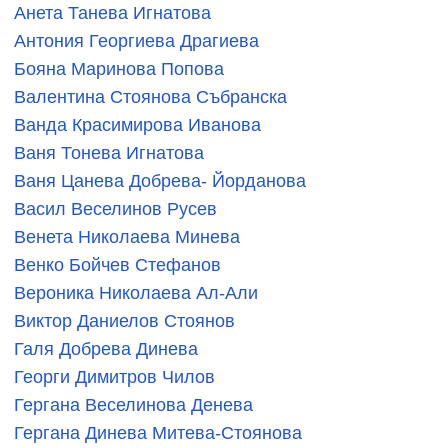
Анета Танева Игнатова
Антония Георгиева Драгиева
Бояна Маринова Попова
Валентина Стоянова Събранска
Ванда Красимирова Иванова
Ваня Тонева Игнатова
Ваня Цанева Добрева- Йорданова
Васил Веселинов Русев
Венета Николаева Минева
Венко Бойчев Стефанов
Вероника Николаева Ал-Али
Виктор Даниелов Стоянов
Галя Добрева Динева
Георги Димитров Чилов
Гергана Веселинова Денева
Гергана Динева Митева-Стоянова