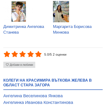
Димитринка Ангелова
Маргарита Борисова
Станева
Минкова
5.0/5 2 оценки
Добави в любими
КОЛЕГИ НА КРАСИМИРА ВЪТКОВА ЖЕЛЕВА В
ОБЛАСТ СТАРА ЗАГОРА
Ангелина Веселинова Янкова
Ангелинка Иванова Константинова