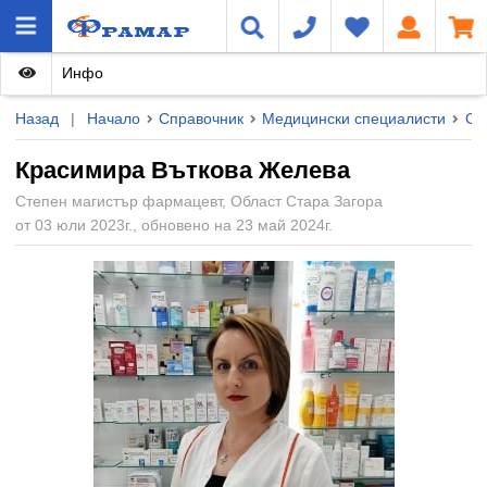
Инфо
Назад
|
Начало
Справочник
Медицински специалисти
Ст
Красимира Въткова Желева
Степен магистър фармацевт, Област Стара Загора
от 03 юли 2023г., обновено на 23 май 2024г.