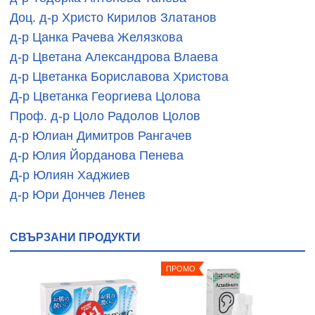
Доц. д-р Христо Кирилов Златанов
д-р Цанка Рачева Желязкова
д-р Цветана Александрова Влаева
д-р Цветанка Бориславова Христова
Д-р Цветанка Георгиева Цолова
Проф. д-р Цоло Радолов Цолов
д-р Юлиан Димитров Рангачев
д-р Юлия Йорданова Пенева
Д-р Юлиян Хаджиев
д-р Юри Дончев Ленев
СВЪРЗАНИ ПРОДУКТИ
ПРОМО