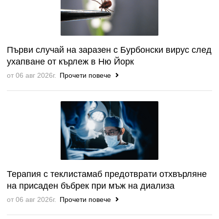
Първи случай на заразен с Бурбонски вирус след
ухапване от кърлеж в Ню Йорк
от 06 авг 2026г.
Прочети повече
Терапия с теклистамаб предотврати отхвърляне
на присаден бъбрек при мъж на диализа
от 06 авг 2026г.
Прочети повече