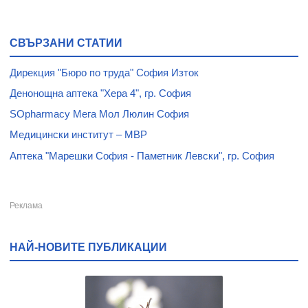
СВЪРЗАНИ СТАТИИ
Дирекция "Бюро по труда" София Изток
Денонощна аптека "Хера 4", гр. София
SOpharmacy Мега Мол Люлин София
Медицински институт – МВР
Аптека "Марешки София - Паметник Левски", гр. София
НАЙ-НОВИТЕ ПУБЛИКАЦИИ