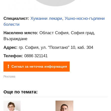
Специалист:
Хуманни лекари
,
Ушно-носно-гърлени
болести
Населено място:
Област София, София град,
Възраждане
Адрес:
гр. София, ул. "Позитано" 10, каб. 304
Телефон:
0886 321141
Сигнал за неточна информация
Още по темата: