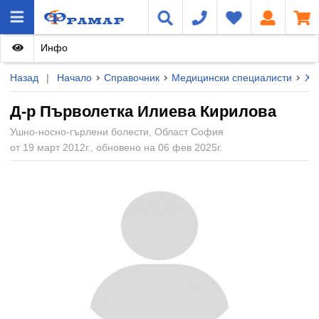
Инфо
Назад
|
Начало
Справочник
Медицински специалисти
Ху
Д-р Първолетка Илиева Кирилова
Ушно-носно-гърлени болести, Област София
от 19 март 2012г., обновено на 06 фев 2025г.