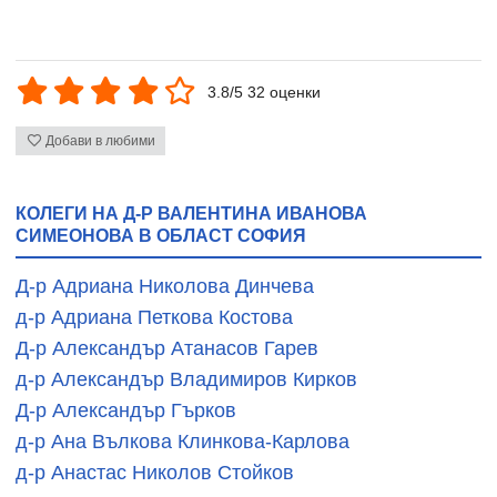
3.8/5 32 оценки
Добави в любими
КОЛЕГИ НА Д-Р ВАЛЕНТИНА ИВАНОВА
СИМЕОНОВА В ОБЛАСТ СОФИЯ
Д-р Адриана Николова Динчева
д-р Адриана Петкова Костова
Д-р Александър Атанасов Гарев
д-р Александър Владимиров Кирков
Д-р Александър Гърков
д-р Ана Вълкова Клинкова-Карлова
д-р Анастас Николов Стойков