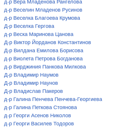
д-р Вера Младенова Рангелова
д-р Веселин Младенов Русинов
д-р Веселка Благоева Крумова
Д-р Веселка Гергова
д-р Веска Маринова Цанова
Д-р Виктор Йорданов Константинов
Д-р Вилдана Емилова Борисова
д-р Виолета Петрова Богданова
д-р Вирджиния Панкова Милкова
Д-р Владимир Наумов
Д-р Владимир Наунов
Д-р Владислав Пакеров
д-р Галина Пенчева Пенчева-Георгиева
д-р Галина Петкова Стоянова
д-р Георги Асенов Николов
д-р Георги Василев Тодоров