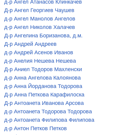
д-р Ангел Атанасов Клинкачев
Д-р Ангел Георгиев Чаушев
д-р Ангел Манолов Ангелов
д-р Ангел Николов Халачев
Д-р Ангелина Боризанова, д.м.
Д-р Андрей Андреев
д-р Андрей Асенов Иванов
д-р Анелия Нешева Нешева
Д-р Аниел Тодоров Махленски
д-р Анна Ангелова Калоянова
д-р Анна Йорданова Тодорова
Д-р Анна Петкова Карафилоска
Д-р Антоанета Иванова Арсова
д-р Антоанета Тодорова Тодорова
д-р Антоанета Филипова Филипова
д-р Антон Петков Петков