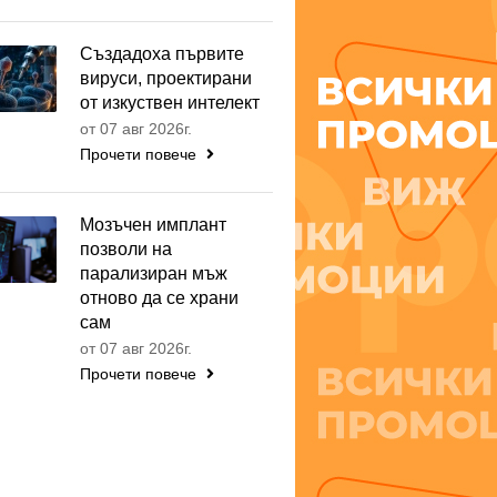
Създадоха първите
вируси, проектирани
от изкуствен интелект
от 07 авг 2026г.
Прочети повече
Мозъчен имплант
позволи на
парализиран мъж
отново да се храни
сам
от 07 авг 2026г.
Прочети повече