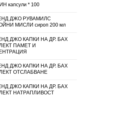
Н капсули * 100
ЕНД ДЖО РУВАМИЛС
ЙНИ МИСЛИ сироп 200 мл
НД ДЖО КАПКИ НА ДР. БАХ
ЛЕКТ ПАМЕТ И
ЕНТРАЦИЯ
НД ДЖО КАПКИ НА ДР. БАХ
ЛЕКТ ОТСЛАБВАНЕ
НД ДЖО КАПКИ НА ДР. БАХ
ЛЕКТ НАТРАПЛИВОСТ