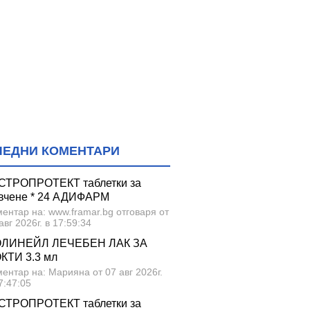
ЛЕДНИ КОМЕНТАРИ
СТРОПРОТЕКТ таблетки за
вчене * 24 АДИФАРМ
ентар на: www.framar.bg отговаря от
авг 2026г. в 17:59:34
ЛИНЕЙЛ ЛЕЧЕБЕН ЛАК ЗА
КТИ 3.3 мл
ентар на: Марияна от 07 авг 2026г.
7:47:05
СТРОПРОТЕКТ таблетки за