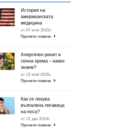
История на
американската
медицина
от 07 юли 2025г.
Прочети повече
Алергичен ринит и
сенна хрема – какво
знаем?
от 13 май 2025г.
Прочети повече
Как се лекува
възпалена лигавица
на носа?
от 12 дек 2024г.
Прочети повече