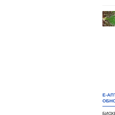
Е-АП
ОБН
БИОХ