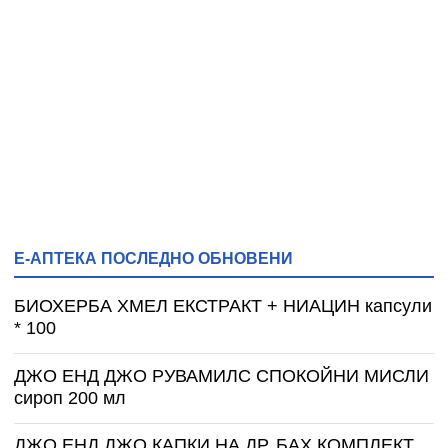
Е-АПТЕКА ПОСЛЕДНО ОБНОВЕНИ
БИОХЕРБА ХМЕЛ ЕКСТРАКТ + НИАЦИН капсули
* 100
ДЖО ЕНД ДЖО РУВАМИЛС СПОКОЙНИ МИСЛИ
сироп 200 мл
ДЖО ЕНД ДЖО КАПКИ НА ДР. БАХ КОМПЛЕКТ