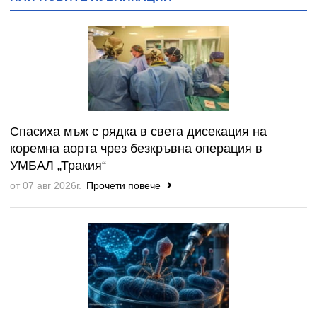
Спасиха мъж с рядка в света дисекация на
коремна аорта чрез безкръвна операция в
УМБАЛ „Тракия“
от 07 авг 2026г.
Прочети повече