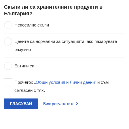
Скъпи ли са хранителните продукти в
България?
Непосилно скъпи
Цените са нормални за ситуацията, ако пазарувате
разумно
Евтини са
Прочетох „
Общи условия и Лични данни
“ и съм
съгласен с тях.
ГЛАСУВАЙ
Виж резултатите