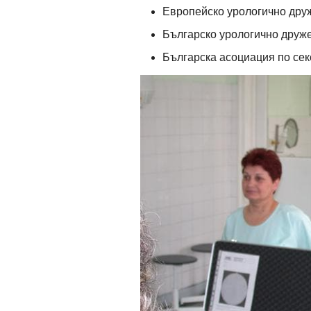
Европейско урологично дру
Българско урологично друже
Българска асоциация по се