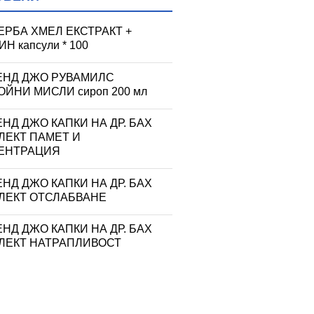
ЕРБА ХМЕЛ ЕКСТРАКТ +
Н капсули * 100
ЕНД ДЖО РУВАМИЛС
ЙНИ МИСЛИ сироп 200 мл
НД ДЖО КАПКИ НА ДР. БАХ
ЛЕКТ ПАМЕТ И
ЕНТРАЦИЯ
НД ДЖО КАПКИ НА ДР. БАХ
ЛЕКТ ОТСЛАБВАНЕ
НД ДЖО КАПКИ НА ДР. БАХ
ЛЕКТ НАТРАПЛИВОСТ