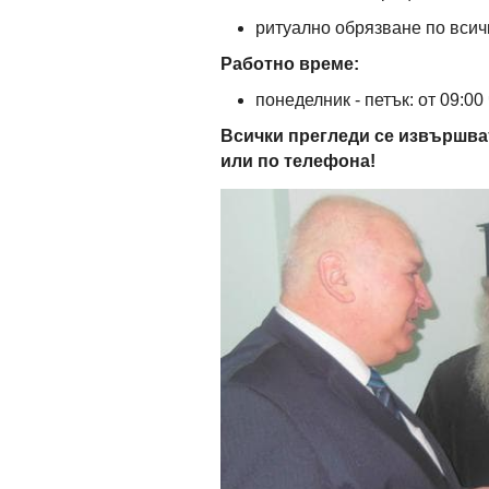
ритуално обрязване по всич
Работно време:
понеделник - петък: от 09:00
Всички прегледи се извършва
или по телефона!