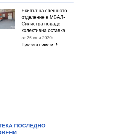
Екипът на спешното
отделение в МБАЛ-
Силистра подаде
колективна оставка
от 26 юни 2020г.
Прочети повече
ТЕКА ПОСЛЕДНО
ОВЕНИ