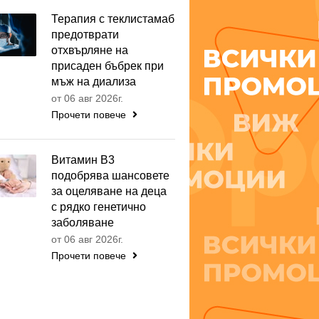
Терапия с теклистамаб
предотврати
отхвърляне на
присаден бъбрек при
мъж на диализа
от 06 авг 2026г.
Прочети повече
Витамин B3
подобрява шансовете
за оцеляване на деца
с рядко генетично
заболяване
от 06 авг 2026г.
Прочети повече