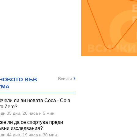
Всички
НОВОТО ВЪВ
УМА
ечели ли ви новата Coca - Cola
ro Zero?
ди 35 дни, 20 часа и 5 мин.
же ли да се спортува преди
ъвни изследвания?
ди 44 дни, 19 часа и 30 мин.