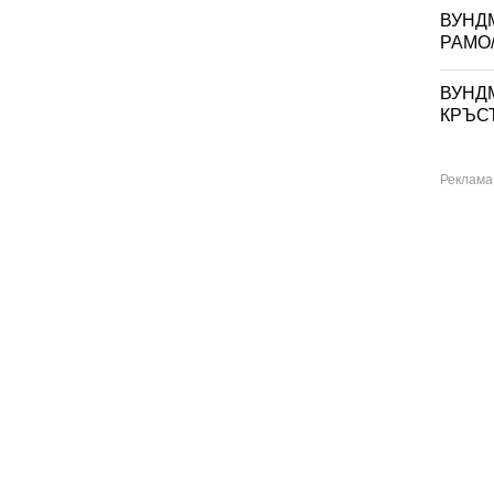
ВУНД
РАМО/
ВУНД
КРЪСТ