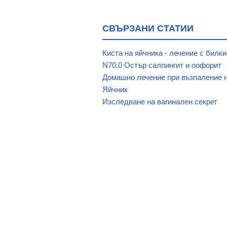
СВЪРЗАНИ СТАТИИ
Киста на яйчника - лечение с билк
N70.0 Остър салпингит и оофорит
Домашно лечение при възпаление 
Яйчник
Изследване на вагинален секрет