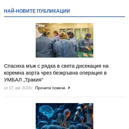
НАЙ-НОВИТЕ ПУБЛИКАЦИИ
Спасиха мъж с рядка в света дисекация на
коремна аорта чрез безкръвна операция в
УМБАЛ „Тракия“
от 07 авг 2026г.
Прочети повече