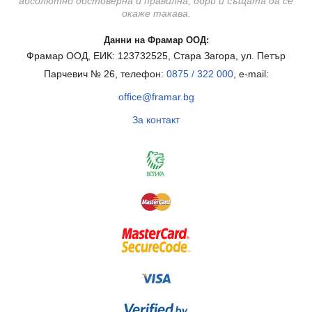
абсолютно достоверна и правилна, дори и същата да се
окаже такава.
Данни на Фрамар ООД:
Фрамар ООД, ЕИК: 123732525, Стара Загора, ул. Петър
Парчевич № 26, телефон:
0875 / 322 000
, e-mail:
office@framar.bg
За контакт