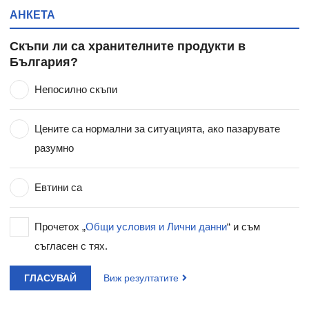
АНКЕТА
Скъпи ли са хранителните продукти в
България?
Непосилно скъпи
Цените са нормални за ситуацията, ако пазарувате
разумно
Евтини са
Прочетох „
Общи условия и Лични данни
“ и съм
съгласен с тях.
ГЛАСУВАЙ
Виж резултатите