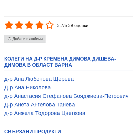
3.7/5 39 оценки
Добави в любими
КОЛЕГИ НА Д-Р КРЕМЕНА ДИМОВА ДИШЕВА-
ДИМОВА В ОБЛАСТ ВАРНА
д-р Ана Любенова Щерева
Д-р Ана Николова
д-р Анастасия Стефанова Бояджиева-Петрович
Д-р Анета Ангелова Танева
д-р Анжела Тодорова Цветкова
СВЪРЗАНИ ПРОДУКТИ