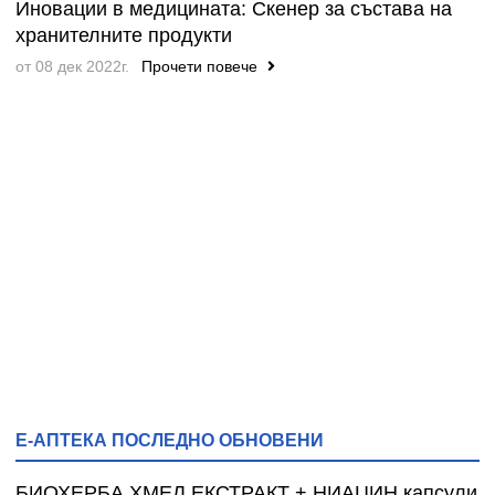
Иновации в медицината: Скенер за състава на
хранителните продукти
от 08 дек 2022г.
Прочети повече
Е-АПТЕКА ПОСЛЕДНО ОБНОВЕНИ
БИОХЕРБА ХМЕЛ ЕКСТРАКТ + НИАЦИН капсули