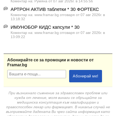
Коментар на: Румяна от 07 авг 2026г. в 14:55:56
АРТРОН АКТИВ таблетки * 30 ФОРТЕКС
Коментар на: www.framar.bg отговаря от 07 авг 2026г. в
13:18:32
ИМУНОБОР КИДС капсули * 30
Коментар на: www.framar.bg отговаря от 07 авг 2026г. в
13:09:22
Абонирайте се за промоции и новости от
Framar.bg
При възникнало съмнение за здравословен проблем или
нужда от лечение, моля винаги се обръщайте за
медицинска консултация към квалифициран и
правоспособен лекар или фармацевт. В никакъв случай не
възприемайте дадената Ви чрез сайта информация като