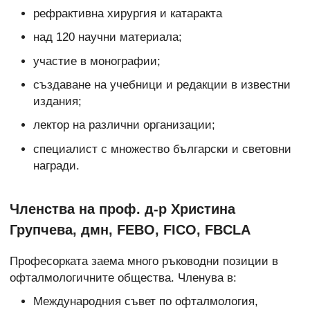
рефрактивна хирургия и катаракта
над 120 научни материала;
участие в монографии;
създаване на учебници и редакции в известни
издания;
лектор на различни организации;
специалист с множество български и световни
награди.
Членства на проф. д-р Христина
Групчева, дмн, FEBO, FICO, FBCLA
Професорката заема много ръководни позиции в
офталмологичните общества. Членува в:
Международния съвет по офталмология,