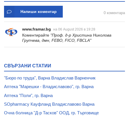
Напиши коментар
0 коментара
www.framar.bg
на 06 August 2026 в 19:28
Коментирайте
"Проф. д-р Христина Николова
Групчева, дмн, FEBO, FICO, FBCLA"
СВЪРЗАНИ СТАТИИ
"Бюро по труда", Варна Владислав Варненчик
Аптека "Марешки - Владиславово", гр. Варна
Аптека "Поли", гр. Варна
SOpharmacy Кауфланд Владиславово Варна
Очна болница "Д-р Тасков" ООД, гр. Търговище