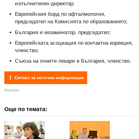
изпълнителен директор;
Европейския борд по офталмология,
председател на Комисията по образованието;
България и екзаминатор, председател;
Европейската асоциация по контактна корекция,
членство;
Съюза на очните лекари в България, членство.
Сигнал за неточна информация
Още по темата: