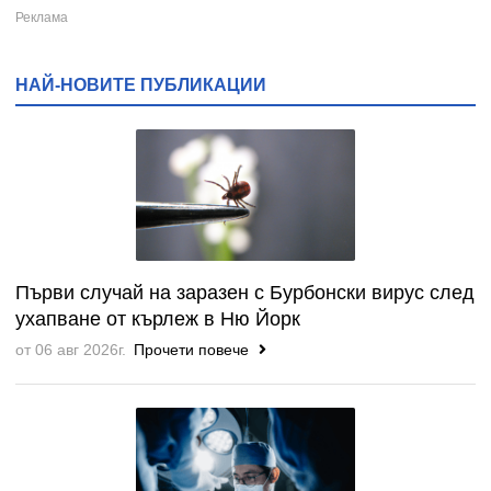
НАЙ-НОВИТЕ ПУБЛИКАЦИИ
Първи случай на заразен с Бурбонски вирус след
ухапване от кърлеж в Ню Йорк
от 06 авг 2026г.
Прочети повече