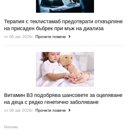
Терапия с теклистамаб предотврати отхвърляне
на присаден бъбрек при мъж на диализа
от 06 авг 2026г.
Прочети повече
Витамин B3 подобрява шансовете за оцеляване
на деца с рядко генетично заболяване
от 06 авг 2026г.
Прочети повече