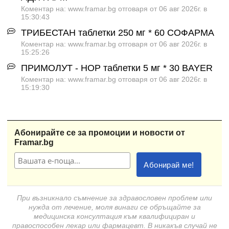
Коментар на: www.framar.bg отговаря от 06 авг 2026г. в
15:30:43
ТРИБЕСТАН таблетки 250 мг * 60 СОФАРМА
Коментар на: www.framar.bg отговаря от 06 авг 2026г. в
15:25:26
ПРИМОЛУТ - НОР таблетки 5 мг * 30 BAYER
Коментар на: www.framar.bg отговаря от 06 авг 2026г. в
15:19:30
Абонирайте се за промоции и новости от
Framar.bg
При възникнало съмнение за здравословен проблем или
нужда от лечение, моля винаги се обръщайте за
медицинска консултация към квалифициран и
правоспособен лекар или фармацевт. В никакъв случай не