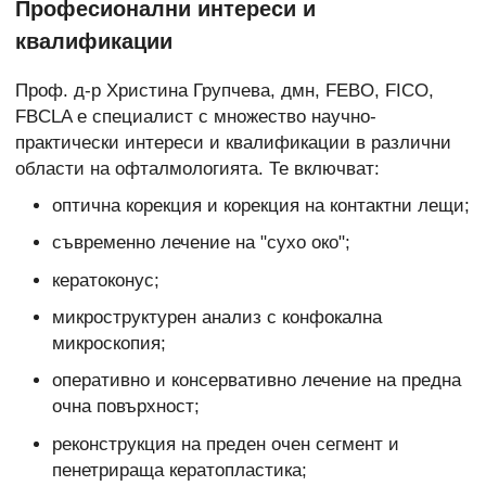
Професионални интереси и
квалификации
Проф. д-р Христина Групчева, дмн, FEBO, FICO,
FBCLA е специалист с множество научно-
практически интереси и квалификации в различни
области на офталмологията. Те включват:
оптична корекция и корекция на контактни лещи;
съвременно лечение на "сухо око";
кератоконус;
микроструктурен анализ с конфокална
микроскопия;
оперативно и консервативно лечение на предна
очна повърхност;
реконструкция на преден очен сегмент и
пенетрираща кератопластика;