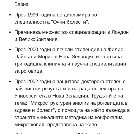
Варна.
През 1996 година се дипломира по
специалността "Очни болести".
Преминава множество специализации в Лондон
и Великобритания.
През 2000 година печели стипендия на Филис
Пайкъл и Морис в Нова Зеландия и стартира
тригодишна клинична и научна специализация
за роговица.
През 2002 година защитава докторска степен с
най-високи резултати и награда от ректора на
Университета в Нова Зеландия. Трудът й е на
тема: "Микроструктурен анализ на роговицата в
здраве и болест", с помощта на който въвежда в
страната уникалната методика на конфокална
микроскопия, представена на живо.