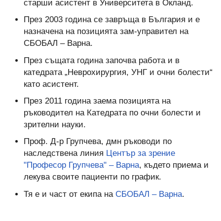
старши асистент в Университета в Окланд.
През 2003 година се завръща в България и е
назначена на позицията зам-управител на
СБОБАЛ – Варна.
През същата година започва работа и в
катедрата „Неврохирургия, УНГ и очни болести“
като асистент.
През 2011 година заема позицията на
ръководител на Катедрата по очни болести и
зрителни науки.
Проф. Д-р Групчева, дмн ръководи по
наследствена линия
Център за зрение
"Професор Групчева" – Варна
, където приема и
лекува своите пациенти по график.
Тя е и част от екипа на
СБОБАЛ – Варна
.