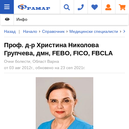
Инфо
Назад
|
Начало
Справочник
Медицински специалисти
Ху
Проф. д-р Христина Николова
Групчева, дмн, FEBO, FICO, FBCLA
Очни болести, Област Варна
от 03 авг 2012г., обновено на 23 сеп 2021г.