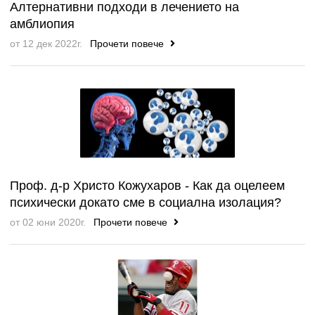
Алтернативни подходи в лечението на
амблиопия
от 12 дек 2022г.
Прочети повече
Проф. д-р Христо Кожухаров - Как да оцелеем
психически докато сме в социална изолация?
от 02 юни 2020г.
Прочети повече