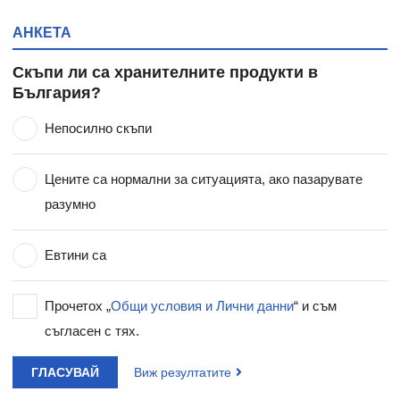
АНКЕТА
Скъпи ли са хранителните продукти в
България?
Непосилно скъпи
Цените са нормални за ситуацията, ако пазарувате
разумно
Евтини са
Прочетох „
Общи условия и Лични данни
“ и съм
съгласен с тях.
ГЛАСУВАЙ
Виж резултатите