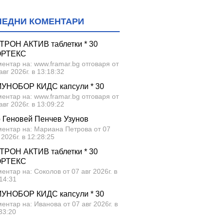
ЛЕДНИ КОМЕНТАРИ
ТРОН АКТИВ таблетки * 30
ОРТЕКС
ентар на: www.framar.bg отговаря от
авг 2026г. в 13:18:32
УНОБОР КИДС капсули * 30
ентар на: www.framar.bg отговаря от
авг 2026г. в 13:09:22
р Геновей Пенчев Узунов
ментар на: Мариана Петрова от 07
 2026г. в 12:28:25
ТРОН АКТИВ таблетки * 30
ОРТЕКС
ентар на: Соколов от 07 авг 2026г. в
14:31
УНОБОР КИДС капсули * 30
ентар на: Иванова от 07 авг 2026г. в
33:20