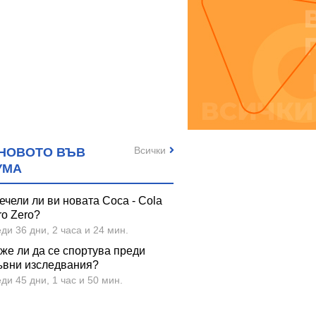
Всички
НОВОТО ВЪВ
УМА
ечели ли ви новата Coca - Cola
ro Zero?
ди 36 дни, 2 часа и 24 мин.
же ли да се спортува преди
ъвни изследвания?
ди 45 дни, 1 час и 50 мин.