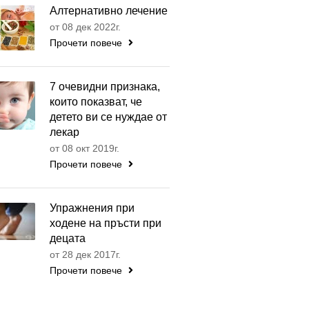
Алтернативно лечение
от 08 дек 2022г.
Прочети повече
7 очевидни признака,
които показват, че
детето ви се нуждае от
лекар
от 08 окт 2019г.
Прочети повече
Упражнения при
ходене на пръсти при
децата
от 28 дек 2017г.
Прочети повече