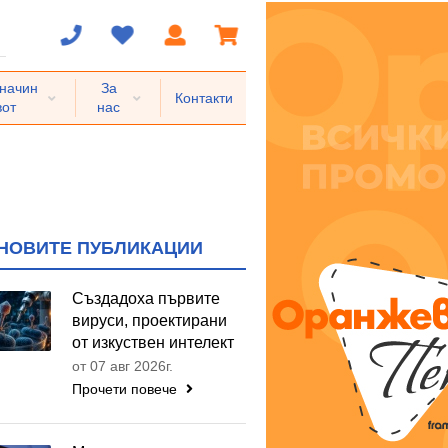
 начин
За
Контакти
вот
нас
НОВИТЕ ПУБЛИКАЦИИ
Създадоха първите
вируси, проектирани
от изкуствен интелект
от 07 авг 2026г.
Прочети повече