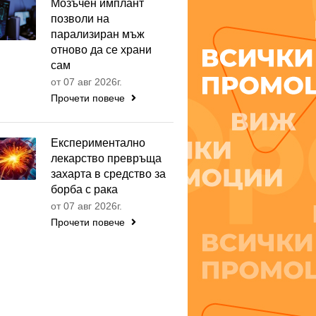
Мозъчен имплант
позволи на
парализиран мъж
отново да се храни
сам
от 07 авг 2026г.
Прочети повече
Експериментално
лекарство превръща
захарта в средство за
борба с рака
от 07 авг 2026г.
Прочети повече