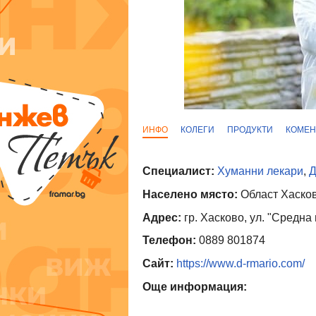
ИНФО
КОЛЕГИ
ПРОДУКТИ
КОМЕН
Специалист:
Хуманни лекари
,
Д
Населено място:
Област Хасков
Адрес:
гр. Хасково, ул. "Средна 
Телефон:
0889 801874
Сайт:
https://www.d-rmario.com/
Още информация: