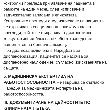
контролни прегледа при явяване на пациента в
рамките на един месец след изписване и
задължително записани в епикризата.
Контролните прегледи след изписване на пациента
се отразяват в специален дневник/журнал за
прегледи, който се съхранява в диагностично-
консултативния блок на лечебното заведение –
изпълнител на болнична помощ.
При диагноза включена в Наредбата за
диспансеризация, пациентът се насочва за
диспансерно наблюдение, съгласно изискванията на
същата.
5. МЕДИЦИНСКА ЕКСПЕРТИЗА НА
РАБОТОСПОСОБНОСТТА
– извършва се съгласно
Наредба за медицинската експертиза на
работоспособността.
ІІІ. ДОКУМЕНТИРАНЕ НА ДЕЙНОСТИТЕ ПО
КЛИНИЧНАТА ПЪТЕКА