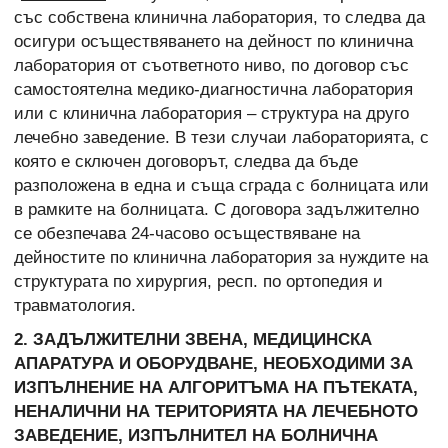
със собствена клинична лаборатория, то следва да
осигури осъществяването на дейност по клинична
лаборатория от съответното ниво, по договор със
самостоятелна медико-диагностична лаборатория
или с клинична лаборатория – структура на друго
лечебно заведение. В тези случаи лабораторията, с
която е сключен договорът, следва да бъде
разположена в една и съща сграда с болницата или
в рамките на болницата. С договора задължително
се обезпечава 24-часово осъществяване на
дейностите по клинична лаборатория за нуждите на
структурата по хирургия, респ. по ортопедия и
травматология.
2. ЗАДЪЛЖИТЕЛНИ ЗВЕНА, МЕДИЦИНСКА
АПАРАТУРА И ОБОРУДВАНЕ, НЕОБХОДИМИ ЗА
ИЗПЪЛНЕНИЕ НА АЛГОРИТЪМА НА ПЪТЕКАТА,
НЕНАЛИЧНИ НА ТЕРИТОРИЯТА НА ЛЕЧЕБНОТО
ЗАВЕДЕНИЕ, ИЗПЪЛНИТЕЛ НА БОЛНИЧНА