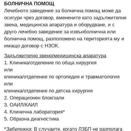
БОЛНИЧНА ПОМОЩ
Лечебното заведение за болнична помощ може да
осигури чрез договор, вменените като задължителни
звена, медицинска апаратура и оборудване, и с
друго лечебно заведение за извънболнична или
болнична помощ, разположено на територията му и
имащо договор с НЗОК.
Задължително звено/медицинска апаратура
1. Клиника/отделение по обща хирургия
или
клиника/отделение по ортопедия и травматология
или
клиника/отделение по детска хирургия
2. Операционен блок/зали
3. ОАИЛ/КАИЛ
4. Клинична лаборатория*
5. Образна диагностика
*
Забележка
: В случаите, когато ЛЗБП не разполага