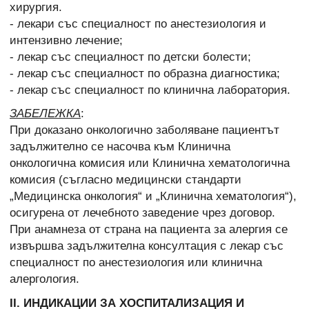
хирургия.
- лекари със специалност по анестезиология и
интензивно лечение;
- лекар със специалност по детски болести;
- лекар със специалност по образна диагностика;
- лекар със специалност по клинична лаборатория.
ЗАБЕЛЕЖКА
:
При доказано онкологично заболяване пациентът
задължително се насочва към Клинична
онкологична комисия или Клинична хематологична
комисия (съгласно медицински стандарти
„Медицинска онкология“ и „Клинична хематология“),
осигурена от лечебното заведение чрез договор.
При анамнеза от страна на пациента за алергия се
извършва задължителна консултация с лекар със
специалност по анестезиология или клинична
алергология.
ІІ. ИНДИКАЦИИ ЗА ХОСПИТАЛИЗАЦИЯ И