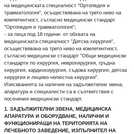
на медицинската специалност "Ортопедия и
травматология", осъществявана на трето ниво на
компетентност, съгласно медицински стандарт
"Ортопедия и травматология";
- за лица под 18 години: от обхвата на
медицинската специалност "Детска хирургия",
осъществявана на трето ниво на компетентност,
съгласно медицински стандарт "Общи медицински
стандарти по хирургия, неврохирургия, гръдна
хирургия, кардиохирургия, съдова хирургия, детска
хирургия и лицево-челюстна хирургия".
Изискванията за наличие на задължителни звена,
апаратура и специалисти са в съответствие с
посочения медицински стандарт.
1. ЗАДЪЛЖИТЕЛНИ ЗВЕНА, МЕДИЦИНСКА
АПАРАТУРА И ОБОРУДВАНЕ, НАЛИЧНИ И
ФУНКЦИОНИРАЩИ НА ТЕРИТОРИЯТА НА
ЛЕЧЕБНОТО ЗАВЕДЕНИЕ, ИЗПЪЛНИТЕЛ НА