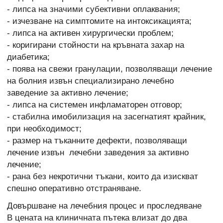
- липса на значими субективни оплаквания;
- изчезване на симптомите на интоксикацията;
- липса на активен хирургически проблем;
- коригирани стойности на кръвната захар на
диабетика;
- поява на свежи гранулации, позволяващи лечение
на болния извън специализирано лечебно
заведение за активно лечение;
- липса на системен инфламаторен отговор;
- стабилна имобилизация на засегнатият крайник,
при необходимост;
- размер на тъканните дефекти, позволяващи
лечение извън лечебни заведения за активно
лечение;
- рана без некротични тъкани, които да изискват
спешно оперативно отстраняване.
Довършване на лечебния процес и проследяване
В цената на клиничната пътека влизат до два