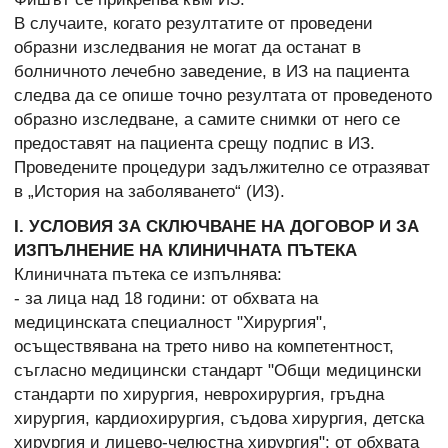
В случаите, когато резултатите от проведени
образни изследвания не могат да останат в
болничното лечебно заведение, в ИЗ на пациента
следва да се опише точно резултата от проведеното
образно изследване, а самите снимки от него се
предоставят на пациента срещу подпис в ИЗ.
Проведените процедури задължително се отразяват
в „История на заболяването“ (ИЗ).
І. УСЛОВИЯ ЗА СКЛЮЧВАНЕ НА ДОГОВОР И ЗА
ИЗПЪЛНЕНИЕ НА КЛИНИЧНАТА ПЪТЕКА
Клиничната пътека се изпълнява:
- за лица над 18 години: от обхвата на
медицинската специалност "Хирургия",
осъществявана на трето ниво на компетентност,
съгласно медицински стандарт "Общи медицински
стандарти по хирургия, неврохирургия, гръдна
хирургия, кардиохирургия, съдова хирургия, детска
хирургия и лицево-челюстна хирургия"; от обхвата