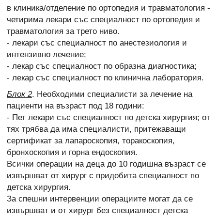
в клиника/отделение по ортопедия и травматология -
четирима лекари със специалност по ортопедия и
травматология за трето ниво.
- лекари със специалност по анестезиология и
интензивно лечение;
- лекар със специалност по образна диагностика;
- лекар със специалност по клинична лаборатория.
Блок 2
. Необходими специалисти за лечение на
пациенти на възраст под 18 години:
- Пет лекари със специалност по детска хирургия; от
тях трябва да има специалисти, притежаващи
сертификат за лапароскопия, торакоскопия,
бронхоскопия и горна ендоскопия.
Всички операции на деца до 10 годишна възраст се
извършват от хирург с придобита специалност по
детска хирургия.
За спешни интервенции операциите могат да се
извършват и от хирург без специалност детска