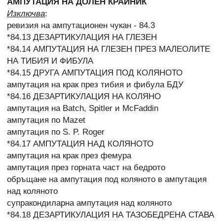
АМПУТАЦИЯ НА ДОЛЕН КРАЙНИК
Изключва
:
ревизия на ампутационен чукан - 84.3
*84.13 ДЕЗАРТИКУЛАЦИЯ НА ГЛЕЗЕН
*84.14 АМПУТАЦИЯ НА ГЛЕЗЕН ПРЕЗ МАЛЕОЛИТЕ
НА ТИБИЯ И ФИБУЛА
*84.15 ДРУГА АМПУТАЦИЯ ПОД КОЛЯНОТО
ампутация на крак през тибия и фибула БДУ
*84.16 ДЕЗАРТИКУЛАЦИЯ НА КОЛЯНО
ампутация на Batch, Spitler и McFaddin
ампутация по Mazet
ампутация по S. P. Roger
*84.17 АМПУТАЦИЯ НАД КОЛЯНОТО
ампутация на крак през фемура
ампутация през горната част на бедрото
обръщане на ампутация под коляното в ампутация
над коляното
супракондиларна ампутация над коляното
*84.18 ДЕЗАРТИКУЛАЦИЯ НА ТАЗОБЕДРЕНА СТАВА