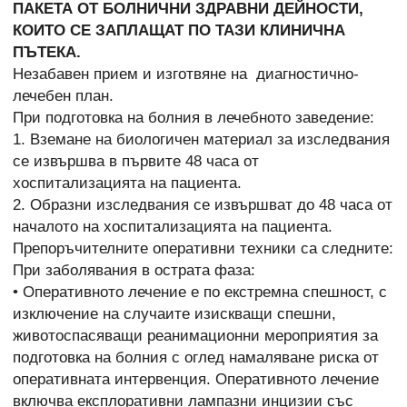
ПАКЕТА ОТ БОЛНИЧНИ ЗДРАВНИ ДЕЙНОСТИ,
КОИТО СЕ ЗАПЛАЩАТ ПО ТАЗИ КЛИНИЧНА
ПЪТЕКА.
Незабавен прием и изготвяне на диагностично-
лечебен план.
При подготовка на болния в лечебното заведение:
1. Вземане на биологичен материал за изследвания
се извършва в първите 48 часа от
хоспитализацията на пациента.
2. Образни изследвания се извършват до 48 часа от
началото на хоспитализацията на пациента.
Препоръчителните оперативни техники са следните:
При заболявания в острата фаза:
• Оперативното лечение е по екстремна спешност, с
изключение на случаите изискващи спешни,
животоспасяващи реанимационни мероприятия за
подготовка на болния с оглед намаляване риска от
оперативната интервенция. Оперативното лечение
включва експлоративни лампазни инцизии със