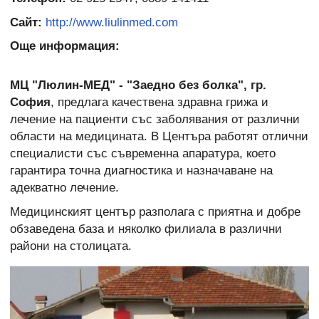
Сайт:
http://www.liulinmed.com
Още информация:
МЦ "Люлин-МЕД" - "Заедно без болка", гр.
София
, предлага качествена здравна грижа и
лечение на пациенти със заболявания от различни
области на медицината. В Центъра работят отлични
специалисти със съвременна апаратура, което
гарантира точна диагностика и назначаване на
адекватно лечение.
Медицинският център разполага с приятна и добре
обзаведена база и няколко филиала в различни
райони на столицата.