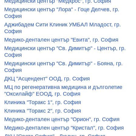
Медицински център "Медкрос", гр. София
Медицински център "Лора" - Гоце Делчев, гр.
София
Аджибадем Сити Клиник УМБАЛ Младост, гр.
София
Медико-дентален център "Евита", гр. София
Медицински център "Св. Димитър" - Център, гр.
София
Медицински център "Св. Димитър" - Бояна, гр.
София
ДКЦ "Асцендент" ООД, гр. София
МЦ по регенеративна медицина и дълголетие
"Оксилайф" ЕООД, гр. София
Клиника "Торакс 1", гр. София
Клиника "Торакс 2", гр. София
Медико-дентален център "Орион", гр. София
Медико-дентален център "Кристал", гр. София