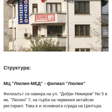
Структура:
МЦ "Люлин-МЕД" - филиал "Люлин"
Филиалът се намира на ул. "Добри Немиров" No 5 в
жк. "Люлин" 7, на гърба на червения китайски
ресторант. Това е и основната сграда на Центъра.