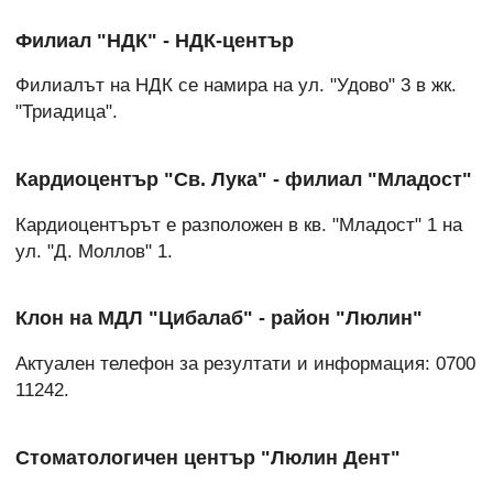
Филиал "НДК" - НДК-център
Филиалът на НДК се намира на ул. "Удово" 3 в жк.
"Триадица".
Кардиоцентър "Св. Лука" - филиал "Младост"
Кардиоцентърът е разположен в кв. "Младост" 1 на
ул. "Д. Моллов" 1.
Клон на МДЛ "Цибалаб" - район "Люлин"
Актуален телефон за резултати и информация: 0700
11242.
Стоматологичен център "Люлин Дент"