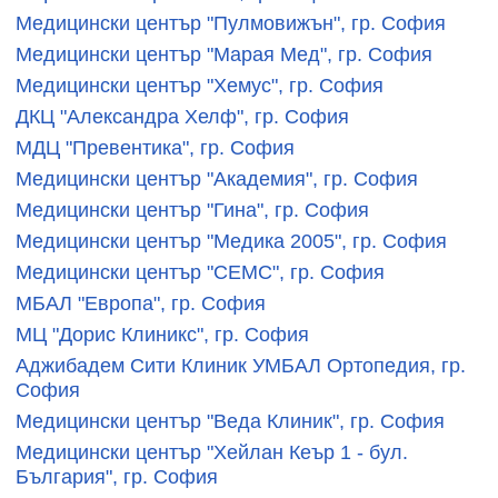
Медицински център "Пулмовижън", гр. София
Медицински център "Марая Мед", гр. София
Медицински център "Хемус", гр. София
ДКЦ "Александра Хелф", гр. София
МДЦ "Превентика", гр. София
Медицински център "Академия", гр. София
Медицински център "Гина", гр. София
Медицински център "Медика 2005", гр. София
Медицински център "СЕМС", гр. София
МБАЛ "Европа", гр. София
МЦ "Дорис Клиникс", гр. София
Аджибадем Сити Клиник УМБАЛ Ортопедия, гр.
София
Медицински център "Веда Клиник", гр. София
Медицински център "Хейлан Кеър 1 - бул.
България", гр. София