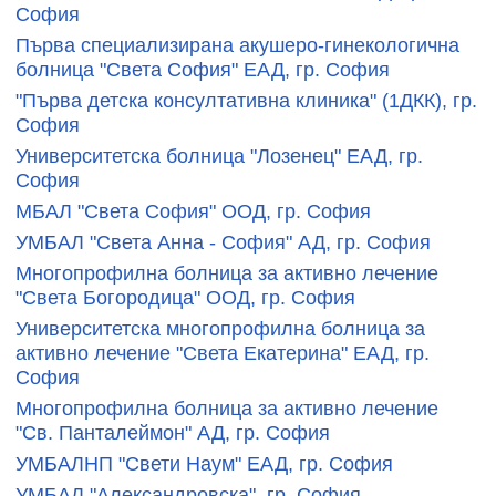
София
Първа специализирана акушеро-гинекологична
болница "Света София" ЕАД, гр. София
"Първа детска консултативна клиника" (1ДКК), гр.
София
Университетска болница "Лозенец" ЕАД, гр.
София
МБАЛ "Света София" ООД, гр. София
УМБАЛ "Света Анна - София" АД, гр. София
Многопрофилна болница за активно лечение
"Света Богородица" ООД, гр. София
Университетска многопрофилна болница за
активно лечение "Света Екатерина" ЕАД, гр.
София
Многопрофилна болница за активно лечение
"Св. Панталеймон" АД, гр. София
УМБАЛНП "Свети Наум" ЕАД, гр. София
УМБАЛ "Александровска", гр. София