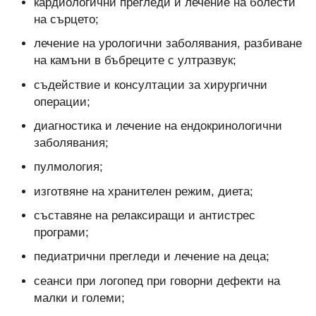
кардиологични прегледи и лечение на болести
на сърцето;
лечение на урологични заболявания, разбиване
на камъни в бъбреците с ултразвук;
съдействие и консултации за хирургични
операции;
диагностика и лечение на ендокринологични
заболявания;
пулмология;
изготвяне на хранителен режим, диета;
съставяне на релаксиращи и антистрес
програми;
педиатрични прегледи и лечение на деца;
сеанси при логопед при говорни дефекти на
малки и големи;