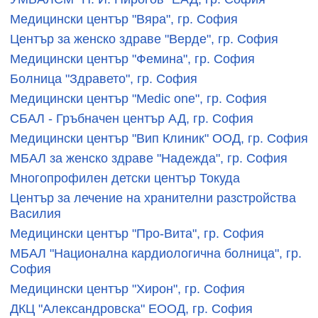
Медицински център "Вяра", гр. София
Център за женско здраве "Верде", гр. София
Медицински център "Фемина", гр. София
Болница "Здравето", гр. София
Медицински център "Medic one", гр. София
СБАЛ - Гръбначен център АД, гр. София
Медицински център "Вип Клиник" ООД, гр. София
МБАЛ за женско здраве "Надежда", гр. София
Многопрофилен детски център Токуда
Център за лечение на хранителни разстройства
Василия
Медицински център "Про-Вита", гр. София
МБАЛ "Национална кардиологична болница", гр.
София
Медицински център "Хирон", гр. София
ДКЦ "Александровска" ЕООД, гр. София