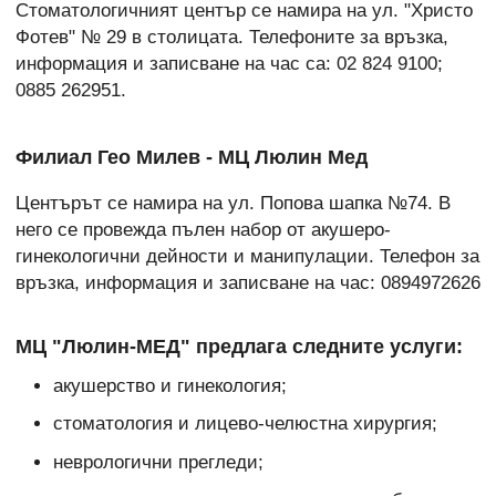
Стоматологичният център се намира на ул. "Христо
Фотев" № 29 в столицата. Телефоните за връзка,
информация и записване на час са: 02 824 9100;
0885 262951.
Филиал Гео Милев - МЦ Люлин Мед
Центърът се намира на ул. Попова шапка №74. В
него се провежда
пълен набор от акушеро-
гинекологични дейности и манипулации. Телефон за
връзка, информация и записване на час: 0894972626
МЦ "Люлин-МЕД" предлага следните услуги:
акушерство и гинекология;
стоматология и лицево-челюстна хирургия;
неврологични прегледи;