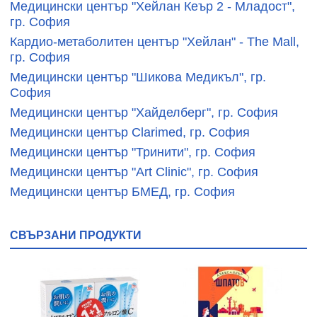
Медицински център "Хейлан Кеър 2 - Младост",
гр. София
Кардио-метаболитен център "Хейлан" - The Mall,
гр. София
Медицински център "Шикова Медикъл", гр.
София
Медицински център "Хайделберг", гр. София
Медицински център Clarimed, гр. София
Медицински център "Тринити", гр. София
Медицински център "Art Clinic", гр. София
Медицински център БМЕД, гр. София
СВЪРЗАНИ ПРОДУКТИ