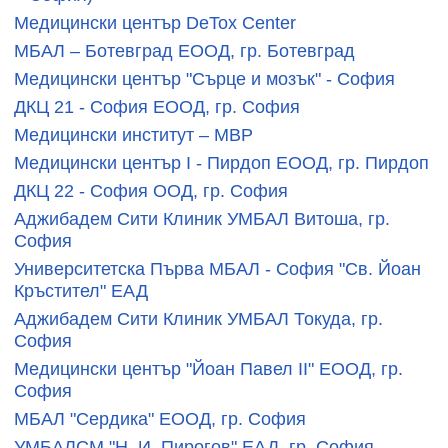
Медицински център DeTox Center
МБАЛ – Ботевград ЕООД, гр. Ботевград
Медицински център "Сърце и мозък" - София
ДКЦ 21 - София ЕООД, гр. София
Медицински институт – МВР
Медицински център I - Пирдоп ЕООД, гр. Пирдоп
ДКЦ 22 - София ООД, гр. София
Аджибадем Сити Клиник УМБАЛ Витоша, гр.
София
Университетска Първа МБАЛ - София "Св. Йоан
Кръстител" ЕАД
Аджибадем Сити Клиник УМБАЛ Токуда, гр.
София
Медицински център "Йоан Павел II" ЕООД, гр.
София
МБАЛ "Сердика" ЕООД, гр. София
УМБАЛСМ "Н. И. Пирогов" ЕАД, гр. София