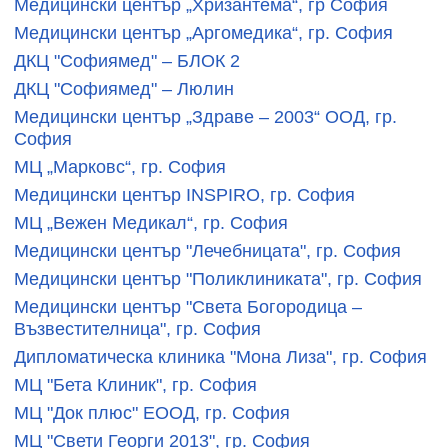
Медицински център „Хризантема“, гр София
Медицински център „Аргомедика“, гр. София
ДКЦ "Софиямед" – БЛОК 2
ДКЦ "Софиямед" – Люлин
Медицински център „Здраве – 2003“ ООД, гр.
София
МЦ „Марковс“, гр. София
Медицински център INSPIRO, гр. София
МЦ „Вежен Медикал“, гр. София
Медицински център "Лечебницата", гр. София
Медицински център "Поликлиниката", гр. София
Медицински център "Света Богородица –
Възвестителница", гр. София
Дипломатическа клиника "Мона Лиза", гр. София
МЦ "Бета Клиник", гр. София
МЦ "Док плюс" ЕООД, гр. София
МЦ "Свети Георги 2013", гр. София