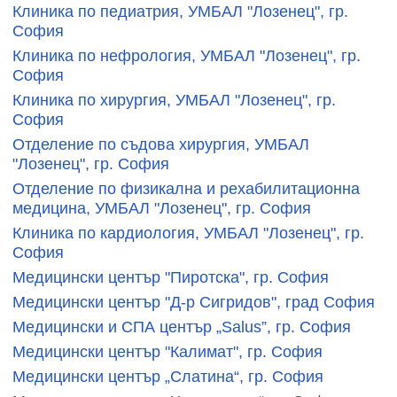
Клиника по педиатрия, УМБАЛ "Лозенец", гр.
София
Клиника по нефрология, УМБАЛ "Лозенец", гр.
София
Клиника по хирургия, УМБАЛ "Лозенец", гр.
София
Отделение по съдова хирургия, УМБАЛ
"Лозенец", гр. София
Отделение по физикална и рехабилитационна
медицина, УМБАЛ "Лозенец", гр. София
Клиника по кардиология, УМБАЛ "Лозенец", гр.
София
Медицински център "Пиротска", гр. София
Медицински център "Д-р Сигридов", град София
Медицински и СПА център „Salus”, гр. София
Медицински център "Калимат", гр. София
Медицински център „Слатина“, гр. София