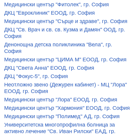
Медицински център "Фитолек", гр. София
ДКЦ "Евроклиник" ЕООД, гр. София
Медицински център "Сърце и здраве", гр. София
ДКЦ "Св. Врач и св. св. Кузма и Дамян" ООД, гр.
София
Денонощна детска поликлиника "Вела", гр.
София
Медицински център "ЦИМА М" ЕООД, гр. София
ДКЦ "Света Анна" ЕООД, гр. София
ДКЦ "Фокус-5", гр. София
Неотложно звено (Дежурен кабинет) - МЦ "Лора"
ЕООД, гр. София
Медицински център "Лора" ЕООД, гр. София
Медицински център "Хармония" ЕООД, гр. София
Медицински център "Полимед" АД, гр. София
Университетска многопрофилна болница за
активно лечение "Св. Иван Рилски" ЕАД, гр.