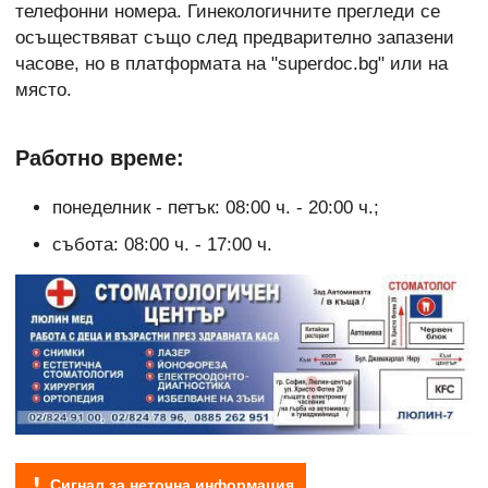
телефонни номера. Гинекологичните прегледи се
осъществяват също след предварително запазени
часове, но в платформата на "superdoc.bg" или на
място.
Работно време:
понеделник - петък: 08:00 ч. - 20:00 ч.;
събота: 08:00 ч. - 17:00 ч.
Сигнал за неточна информация