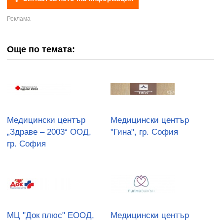
Още по темата:
Медицински център
Медицински център
„Здраве – 2003“ ООД,
"Гина", гр. София
гр. София
МЦ "Док плюс" ЕООД,
Медицински център