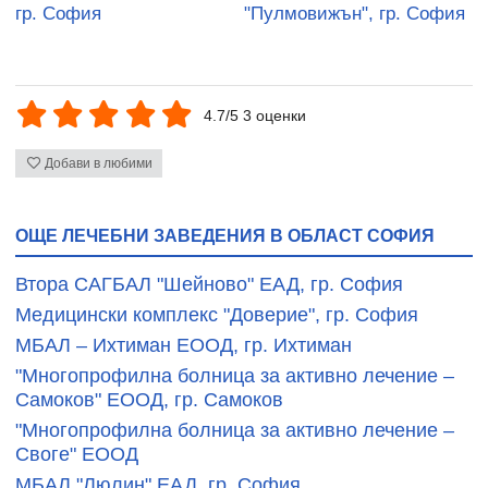
гр. София
"Пулмовижън", гр. София
4.7/5 3 оценки
Добави в любими
ОЩЕ ЛЕЧЕБНИ ЗАВЕДЕНИЯ В ОБЛАСТ СОФИЯ
Втора САГБАЛ "Шейново" ЕАД, гр. София
Медицински комплекс "Доверие", гр. София
МБАЛ – Ихтиман ЕООД, гр. Ихтиман
"Многопрофилна болница за активно лечение –
Самоков" ЕООД, гр. Самоков
"Многопрофилна болница за активно лечение –
Своге" ЕООД
МБАЛ "Люлин" ЕАД, гр. София