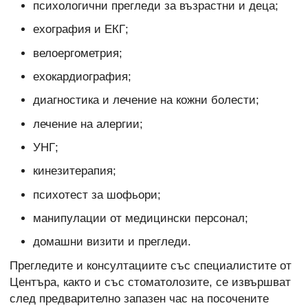
психологични прегледи за възрастни и деца;
ехография и ЕКГ;
велоергометрия;
ехокардиография;
диагностика и лечение на кожни болести;
лечение на алергии;
УНГ;
кинезитерапия;
психотест за шофьори;
манипулации от медицински персонал;
домашни визити и прегледи.
Прегледите и консултациите със специалистите от
Центъра, както и със стоматолозите, се извършват
след предварително запазен час на посочените