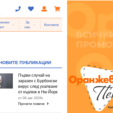
 начин
За
Контакти
вот
нас
НОВИТЕ ПУБЛИКАЦИИ
Първи случай на
заразен с Бурбонски
вирус след ухапване
от кърлеж в Ню Йорк
от 06 авг 2026г.
Прочети повече