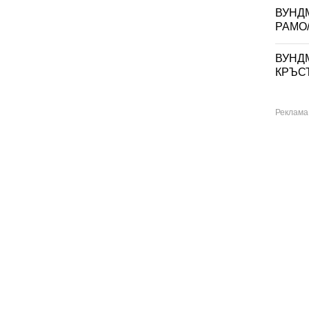
ВУНД
РАМО/
ВУНД
КРЪСТ