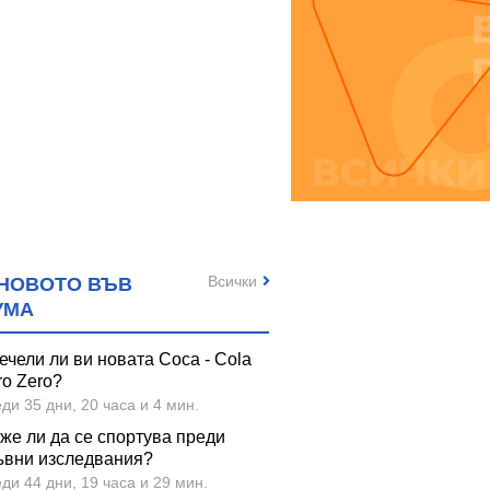
Всички
НОВОТО ВЪВ
УМА
ечели ли ви новата Coca - Cola
ro Zero?
ди 35 дни, 20 часа и 4 мин.
же ли да се спортува преди
ъвни изследвания?
ди 44 дни, 19 часа и 29 мин.