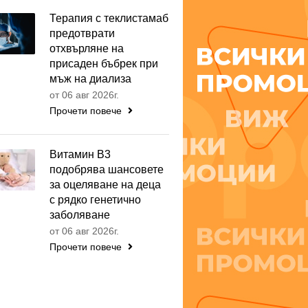
Терапия с теклистамаб
предотврати
отхвърляне на
присаден бъбрек при
мъж на диализа
от 06 авг 2026г.
Прочети повече
Витамин B3
подобрява шансовете
за оцеляване на деца
с рядко генетично
заболяване
от 06 авг 2026г.
Прочети повече