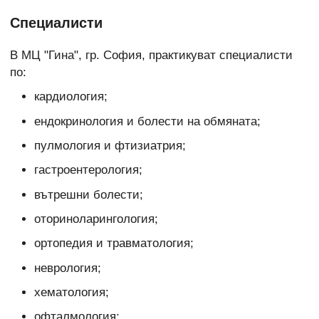
Специалисти
В МЦ "Гина", гр. София, практикуват специалисти
по:
кардиология;
ендокринология и болести на обмяната;
пулмология и фтизиатрия;
гастроентерология;
вътрешни болести;
оториноларингология;
ортопедия и травматология;
неврология;
хематология;
офталмология;