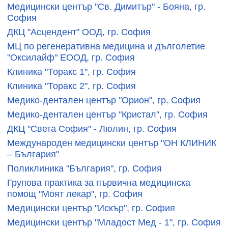
Медицински център "Св. Димитър" - Бояна, гр.
София
ДКЦ "Асцендент" ООД, гр. София
МЦ по регенеративна медицина и дълголетие
"Оксилайф" ЕООД, гр. София
Клиника "Торакс 1", гр. София
Клиника "Торакс 2", гр. София
Медико-дентален център "Орион", гр. София
Медико-дентален център "Кристал", гр. София
ДКЦ "Света София" - Люлин, гр. София
Международен медицински център "ОН КЛИНИК
– България"
Поликлиника "България", гр. София
Групова практика за първична медицинска
помощ "Моят лекар", гр. София
Медицински център "Искър", гр. София
Медицински център "Младост Мед - 1", гр. София