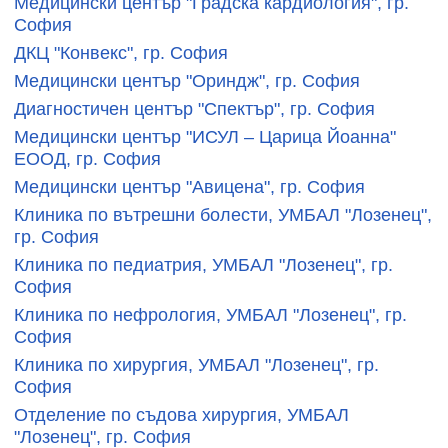
Медицински център "Градска кардиология", гр.
София
ДКЦ "Конвекс", гр. София
Медицински център "Ориндж", гр. София
Диагностичен център "Спектър", гр. София
Медицински център "ИСУЛ – Царица Йоанна"
ЕООД, гр. София
Mедицински център "Авицена", гр. София
Клиника по вътрешни болести, УМБАЛ "Лозенец",
гр. София
Клиника по педиатрия, УМБАЛ "Лозенец", гр.
София
Клиника по нефрология, УМБАЛ "Лозенец", гр.
София
Клиника по хирургия, УМБАЛ "Лозенец", гр.
София
Отделение по съдова хирургия, УМБАЛ
"Лозенец", гр. София