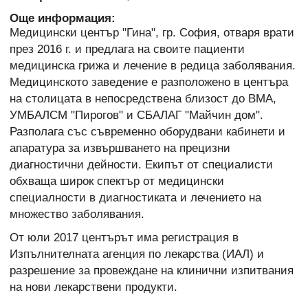
Още информация:
Медицински център "Гина", гр. София, отваря врати
през 2016 г. и предлага на своите пациенти
медицинска грижа и лечение в редица заболявания.
Медицинското заведение е разположено в центъра
на столицата в непосредствена близост до ВМА,
УМБАЛСМ "Пирогов" и СБАЛАГ "Майчин дом".
Разполага със съвременно оборудвани кабинети и
апаратура за извършването на прецизни
диагностични дейности. Екипът от специалисти
обхваща широк спектър от медицински
специалности в диагностиката и лечението на
множество заболявания.
От юли 2017 центърът има регистрация в
Изпълнителната агенция по лекарства (ИАЛ) и
разрешение за провеждане на клинични изпитвания
на нови лекарствени продукти.