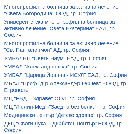
Многопрофилна болница за активно лечение
"Света Богородица" ООД, гр. София
Университетска многопрофилна болница за
активно лечение "Света Екатерина" ЕАД, гр.
София
Многопрофилна болница за активно лечение
"Св. Панталеймон" АД, гр. София
УМБАЛНП "Свети Наум" ЕАД, гр. София
УМБАЛ "Александровска", гр. София
УМБАЛ "Царица Йоанна - ИСУЛ" ЕАД, гр. София
МБАЛ "Проф. д-р Александър Герчев" ЕООД, гр.
Етрополе
МЦ "РВД – Здраве" ООД, гр. София
МЦ "Люлин-Мед"-"Заедно без болка", гр. София
Медицински център "Детско здраве" гр. София
ДКЦ "Свети Лука – Диабетен център" ЕООД, гр.
София