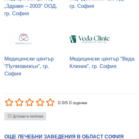
„Здраве – 2003“ ООД,
гр. София
гр. София
Медицински център
Медицински център "Веда
"Пулмовижън", гр.
Клиник", гр. София
София
0.0/5 0 оценки
Добави в любими
ОЩЕ ЛЕЧЕБНИ ЗАВЕДЕНИЯ В ОБЛАСТ СОФИЯ