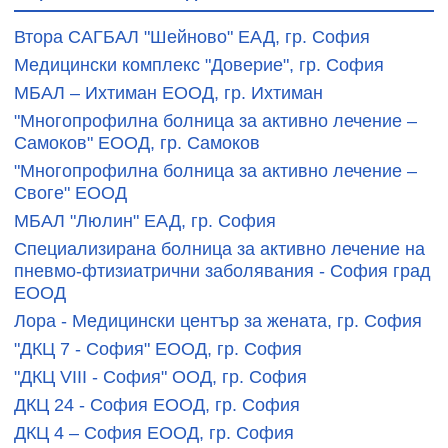
Втора САГБАЛ "Шейново" ЕАД, гр. София
Медицински комплекс "Доверие", гр. София
МБАЛ – Ихтиман ЕООД, гр. Ихтиман
"Многопрофилна болница за активно лечение –
Самоков" ЕООД, гр. Самоков
"Многопрофилна болница за активно лечение –
Своге" ЕООД
МБАЛ "Люлин" ЕАД, гр. София
Специализирана болница за активно лечение на
пневмо-фтизиатрични заболявания - София град
ЕООД
Лора - Медицински център за жената, гр. София
"ДКЦ 7 - София" ЕООД, гр. София
"ДКЦ VIII - София" ООД, гр. София
ДКЦ 24 - София ЕООД, гр. София
ДКЦ 4 – София ЕООД, гр. София