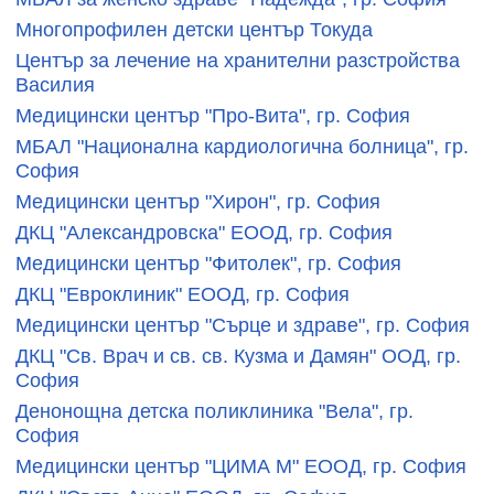
Многопрофилен детски център Токуда
Център за лечение на хранителни разстройства
Василия
Медицински център "Про-Вита", гр. София
МБАЛ "Национална кардиологична болница", гр.
София
Медицински център "Хирон", гр. София
ДКЦ "Александровска" ЕООД, гр. София
Медицински център "Фитолек", гр. София
ДКЦ "Евроклиник" ЕООД, гр. София
Медицински център "Сърце и здраве", гр. София
ДКЦ "Св. Врач и св. св. Кузма и Дамян" ООД, гр.
София
Денонощна детска поликлиника "Вела", гр.
София
Медицински център "ЦИМА М" ЕООД, гр. София