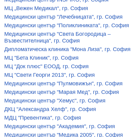
МЦ „Вежен Медикал“, гр. София
Медицински център "Лечебницата", гр. София
Медицински център "Поликлиниката", гр. София
Медицински център "Света Богородица –
Възвестителница", гр. София
Дипломатическа клиника "Мона Лиза", гр. София
МЦ "Бета Клиник", гр. София
МЦ "Док плюс" ЕООД, гр. София
МЦ "Свети Георги 2013", гр. София
Медицински център "Пулмовижън", гр. София
Медицински център "Марая Мед", гр. София
Медицински център "Хемус", гр. София
ДКЦ "Александра Хелф", гр. София
МДЦ "Превентика", гр. София
Медицински център "Академия", гр. София
Медицински център "Медика 2005", гр. София