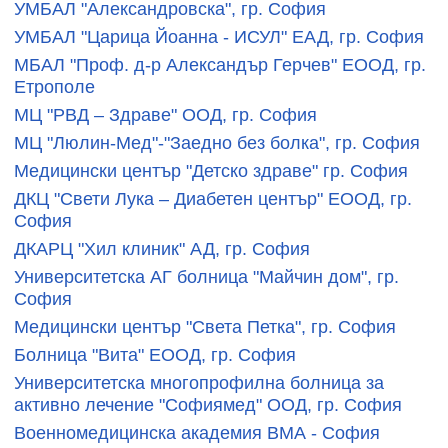
УМБАЛ "Александровска", гр. София
УМБАЛ "Царица Йоанна - ИСУЛ" ЕАД, гр. София
МБАЛ "Проф. д-р Александър Герчев" ЕООД, гр.
Етрополе
МЦ "РВД – Здраве" ООД, гр. София
МЦ "Люлин-Мед"-"Заедно без болка", гр. София
Медицински център "Детско здраве" гр. София
ДКЦ "Свети Лука – Диабетен център" ЕООД, гр.
София
ДКАРЦ "Хил клиник" АД, гр. София
Университетска АГ болница "Майчин дом", гр.
София
Медицински център "Света Петка", гр. София
Болница "Вита" ЕООД, гр. София
Университетска многопрофилна болница за
активно лечение "Софиямед" ООД, гр. София
Военномедицинска академия ВМА - София