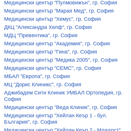
Медицински център "Пулмовижън", гр. София
Медицински център "Марая Мед", гр. София
Медицински център "Хемус", гр. София
ДКЦ "Александра Хелф", гр. София
МДЦ "Превентика", гр. София
Медицински център "Академия", гр. София
Медицински център "Гина", гр. София
Медицински център "Медика 2005", гр. София
Медицински център "СЕМС", гр. София
МБАЛ "Европа", гр. София
МЦ "Дорис Клиникс", гр. София
Аджибадем Сити Клиник УМБАЛ Ортопедия, гр.
София
Медицински център "Веда Клиник", гр. София
Медицински център "Хейлан Кеър 1 - бул.
България", гр. София
Медицински център "Хейлан Кеър 2 - Младост",