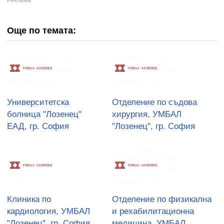
Още по темата:
Университетска
Отделение по съдова
болница "Лозенец"
хирургия, УМБАЛ
ЕАД, гр. София
"Лозенец", гр. София
Клиника по
Отделение по физикална
кардиология, УМБАЛ
и рехабилитационна
"Лозенец", гр. София
медицина, УМБАЛ