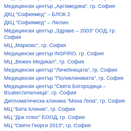
Медицински център „Аргомедика“, гр. София
ДКЦ "Софиямед" – БЛОК 2
ДКЦ "Софиямед" – Люлин
Медицински център „Здраве – 2003“ ООД, гр.
София
МЦ „Марковс“, гр. София
Медицински център INSPIRO, гр. София
МЦ „Вежен Медикал“, гр. София
Медицински център "Лечебницата", гр. София
Медицински център "Поликлиниката", гр. София
Медицински център "Света Богородица –
Възвестителница", гр. София
Дипломатическа клиника "Мона Лиза", гр. София
МЦ "Бета Клиник", гр. София
МЦ "Док плюс" ЕООД, гр. София
МЦ "Свети Георги 2013", гр. София