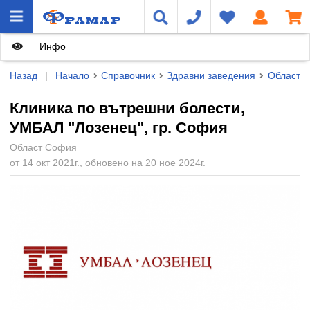
Инфо
Назад
|
Начало
Справочник
Здравни заведения
Област 
Клиника по вътрешни болести,
УМБАЛ "Лозенец", гр. София
Област София
от 14 окт 2021г., обновено на 20 ное 2024г.