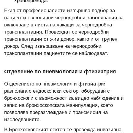
хранопровода.
Екип от професионалисти извършва подбор за
пациенти с хронични чернодробни заболявания за
включване в листа на чакащи за чернодробна
трансплантация. Провеждат се чернодробни
трансплантации от жив донор, както и от трупен
донор. След извършване на чернодробни
трансплантации пациентите се наблюдават.
Отделение по пневмология и фтизиатрия
Отделението по пневмология и фтизиатрия
разполага с ендоскопски сектор, оборудван с
бронхоскопи с възможност за видео наблюдение и
запис на бронхоскопската манипулация, което
позволява преразглеждане и трансмисия на
изследванията.
В Бронхоскопският сектор се провежда инвазивна