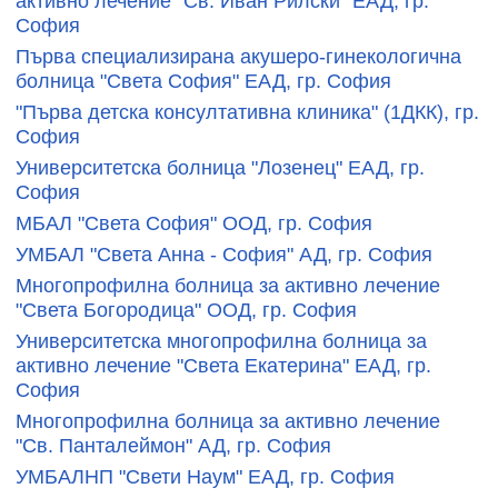
активно лечение "Св. Иван Рилски" ЕАД, гр.
София
Първа специализирана акушеро-гинекологична
болница "Света София" ЕАД, гр. София
"Първа детска консултативна клиника" (1ДКК), гр.
София
Университетска болница "Лозенец" ЕАД, гр.
София
МБАЛ "Света София" ООД, гр. София
УМБАЛ "Света Анна - София" АД, гр. София
Многопрофилна болница за активно лечение
"Света Богородица" ООД, гр. София
Университетска многопрофилна болница за
активно лечение "Света Екатерина" ЕАД, гр.
София
Многопрофилна болница за активно лечение
"Св. Панталеймон" АД, гр. София
УМБАЛНП "Свети Наум" ЕАД, гр. София