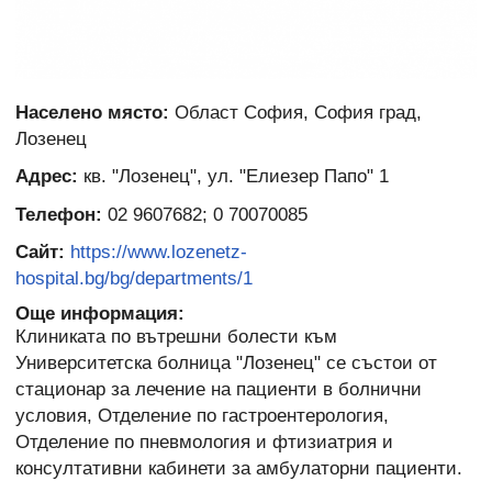
Населено място:
Област София, София град,
Лозенец
Адрес:
кв. "Лозенец", ул. "Елиезер Папо" 1
Телефон:
02 9607682; 0 70070085
Сайт:
https://www.lozenetz-
hospital.bg/bg/departments/1
Още информация:
Клиниката по вътрешни болести към
Университетска болница "Лозенец" се състои от
стационар за лечение на пациенти в болнични
условия, Отделение по гастроентерология,
Отделение по пневмология и фтизиатрия и
консултативни кабинети за амбулаторни пациенти.