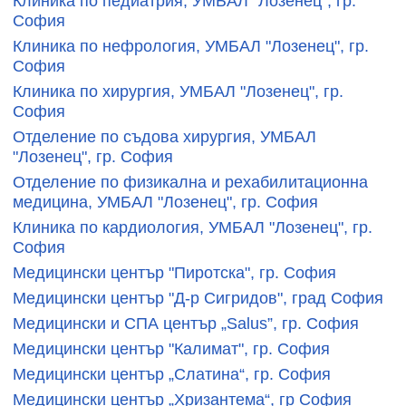
Клиника по педиатрия, УМБАЛ "Лозенец", гр.
София
Клиника по нефрология, УМБАЛ "Лозенец", гр.
София
Клиника по хирургия, УМБАЛ "Лозенец", гр.
София
Отделение по съдова хирургия, УМБАЛ
"Лозенец", гр. София
Отделение по физикална и рехабилитационна
медицина, УМБАЛ "Лозенец", гр. София
Клиника по кардиология, УМБАЛ "Лозенец", гр.
София
Медицински център "Пиротска", гр. София
Медицински център "Д-р Сигридов", град София
Медицински и СПА център „Salus”, гр. София
Медицински център "Калимат", гр. София
Медицински център „Слатина“, гр. София
Медицински център „Хризантема“, гр София