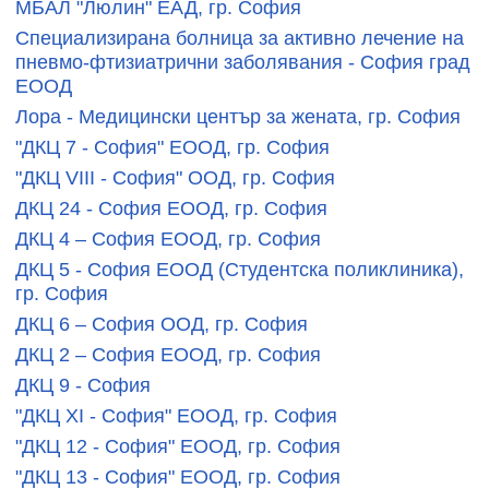
МБАЛ "Люлин" ЕАД, гр. София
Специализирана болница за активно лечение на
пневмо-фтизиатрични заболявания - София град
ЕООД
Лора - Медицински център за жената, гр. София
"ДКЦ 7 - София" ЕООД, гр. София
"ДКЦ VIII - София" ООД, гр. София
ДКЦ 24 - София ЕООД, гр. София
ДКЦ 4 – София ЕООД, гр. София
ДКЦ 5 - София ЕООД (Студентска поликлиника),
гр. София
ДКЦ 6 – София ООД, гр. София
ДКЦ 2 – София ЕООД, гр. София
ДКЦ 9 - София
"ДКЦ XI - София" ЕООД, гр. София
"ДКЦ 12 - София" ЕООД, гр. София
"ДКЦ 13 - София" ЕООД, гр. София