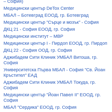
– София)
Медицински център DeTox Center
МБАЛ – Ботевград ЕООД, гр. Ботевград
Медицински център "Сърце и мозък" - София
ДКЦ 21 - София ЕООД, гр. София
Медицински институт – МВР
Медицински център I - Пирдоп ЕООД, гр. Пирдоп
ДКЦ 22 - София ООД, гр. София
Аджибадем Сити Клиник УМБАЛ Витоша, гр.
София
Университетска Първа МБАЛ - София "Св. Йоан
Кръстител" ЕАД
Аджибадем Сити Клиник УМБАЛ Токуда, гр.
София
Медицински център "Йоан Павел II" ЕООД, гр.
София
МБАЛ "Сердика" ЕООД, гр. София