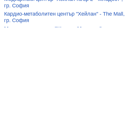
гр. София
Кардио-метаболитен център "Хейлан" - The Mall,
гр. София
Медицински център "Шикова Медикъл", гр.
София
Медицински център "Хайделберг", гр. София
Медицински център Clarimed, гр. София
Медицински център "Тринити", гр. София
Медицински център "Art Clinic", гр. София
Медицински център БМЕД, гр. София
СВЪРЗАНИ ПРОДУКТИ