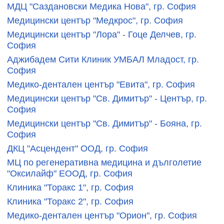
МДЦ "Саздановски Медика Нова", гр. София
Медицински център "Медкрос", гр. София
Медицински център "Лора" - Гоце Делчев, гр.
София
Аджибадем Сити Клиник УМБАЛ Младост, гр.
София
Медико-дентален център "Евита", гр. София
Медицински център "Св. Димитър" - Център, гр.
София
Медицински център "Св. Димитър" - Бояна, гр.
София
ДКЦ "Асцендент" ООД, гр. София
МЦ по регенеративна медицина и дълголетие
"Оксилайф" ЕООД, гр. София
Клиника "Торакс 1", гр. София
Клиника "Торакс 2", гр. София
Медико-дентален център "Орион", гр. София