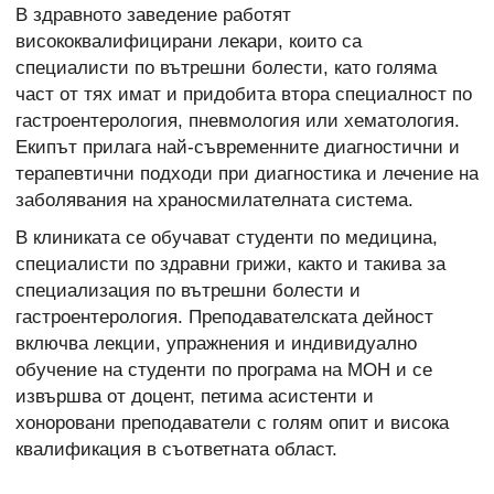
В здравното заведение работят
висококвалифицирани лекари, които са
специалисти по вътрешни болести, като голяма
част от тях имат и придобита втора специалност по
гастроентерология, пневмология или хематология.
Екипът прилага най-съвременните диагностични и
терапевтични подходи при диагностика и лечение на
заболявания на храносмилателната система.
В клиниката се обучават студенти по медицина,
специалисти по здравни грижи, както и такива за
специализация по вътрешни болести и
гастроентерология. Преподавателската дейност
включва лекции, упражнения и индивидуално
обучение на студенти по програма на МОН и се
извършва от доцент, петима асистенти и
хоноровани преподаватели с голям опит и висока
квалификация в съответната област.