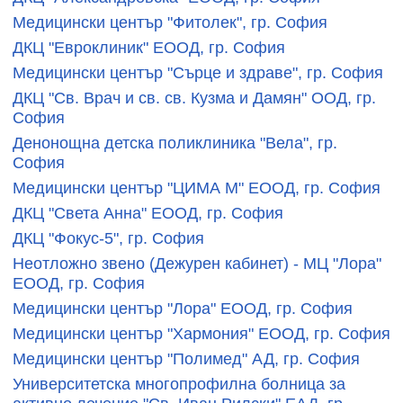
Медицински център "Фитолек", гр. София
ДКЦ "Евроклиник" ЕООД, гр. София
Медицински център "Сърце и здраве", гр. София
ДКЦ "Св. Врач и св. св. Кузма и Дамян" ООД, гр.
София
Денонощна детска поликлиника "Вела", гр.
София
Медицински център "ЦИМА М" ЕООД, гр. София
ДКЦ "Света Анна" ЕООД, гр. София
ДКЦ "Фокус-5", гр. София
Неотложно звено (Дежурен кабинет) - МЦ "Лора"
ЕООД, гр. София
Медицински център "Лора" ЕООД, гр. София
Медицински център "Хармония" ЕООД, гр. София
Медицински център "Полимед" АД, гр. София
Университетска многопрофилна болница за