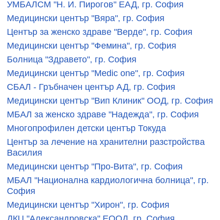
УМБАЛСМ "Н. И. Пирогов" ЕАД, гр. София
Медицински център "Вяра", гр. София
Център за женско здраве "Верде", гр. София
Медицински център "Фемина", гр. София
Болница "Здравето", гр. София
Медицински център "Medic one", гр. София
СБАЛ - Гръбначен център АД, гр. София
Медицински център "Вип Клиник" ООД, гр. София
МБАЛ за женско здраве "Надежда", гр. София
Многопрофилен детски център Токуда
Център за лечение на хранителни разстройства
Василия
Медицински център "Про-Вита", гр. София
МБАЛ "Национална кардиологична болница", гр.
София
Медицински център "Хирон", гр. София
ДКЦ "Александровска" ЕООД, гр. София