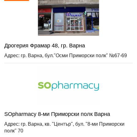
Дрогерия Фрамар 48, гр. Варна
Адрес: гр. Варна, бул."Осми Приморски полк" №67-69
SOpharmacy 8-ми Приморски полк Варна
Адрес: гр. Варна, кв. "Център", бул. "8-ми Приморски
полк" 70