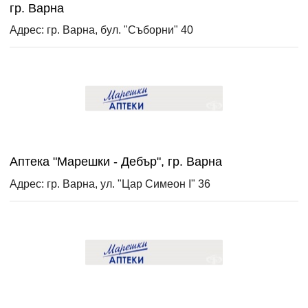
гр. Варна
Адрес: гр. Варна, бул. "Съборни" 40
Аптека "Марешки - Дебър", гр. Варна
Адрес: гр. Варна, ул. "Цар Симеон I" 36