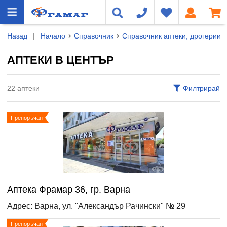
Назад
|
Начало
Справочник
Справочник аптеки, дрогерии и
АПТЕКИ В ЦЕНТЪР
22 аптеки
Филтрирай
Препоръчан
Аптека Фрамар 36, гр. Варна
Адрес: Варна, ул. "Александър Рачински" № 29
Препоръчан