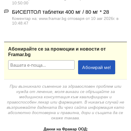
10:50:00
БИСЕПТОЛ таблетки 400 мг / 80 мг * 28
Коментар на: www.framar.bg отговаря от 10 авг 2026г. в
10:48:47
Абонирайте се за промоции и новости от
Framar.bg
При възникнало съмнение за здравословен проблем или
нужда от лечение, моля винаги се обръщайте за
медицинска консултация към квалифициран и
правоспособен лекар или фармацевт. В никакъв случай не
възприемайте дадената Ви чрез сайта информация като
абсолютно достоверна и правилна, дори и същата да се
окаже такава.
Данни на Фрамар ООД: