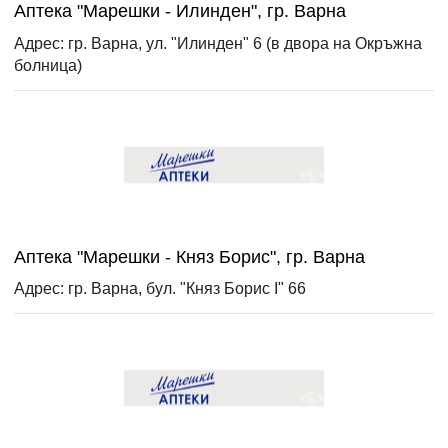
Аптека "Марешки - Илинден", гр. Варна
Адрес: гр. Варна, ул. "Илинден" 6 (в двора на Окръжна
болница)
Аптека "Марешки - Княз Борис", гр. Варна
Адрес: гр. Варна, бул. "Княз Борис I" 66