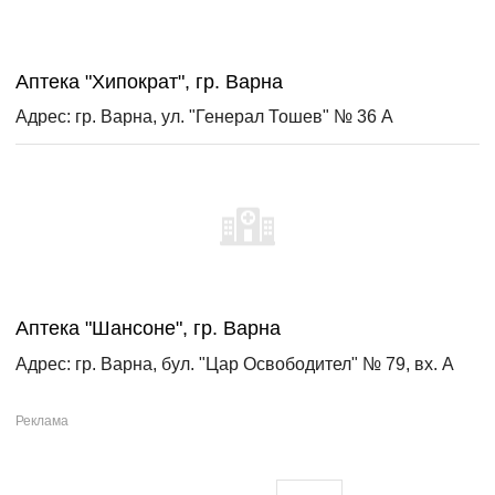
Аптека "Хипократ", гр. Варна
Адрес: гр. Варна, ул. "Генерал Тошев" № 36 А
Аптека "Шансоне", гр. Варна
Адрес: гр. Варна, бул. "Цар Освободител" № 79, вх. А