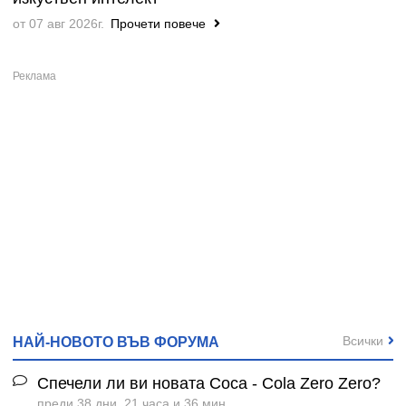
от 07 авг 2026г.
Прочети повече
Всички
НАЙ-НОВОТО ВЪВ ФОРУМА
Спечели ли ви новата Coca - Cola Zero Zero?
преди 38 дни, 21 часа и 36 мин.