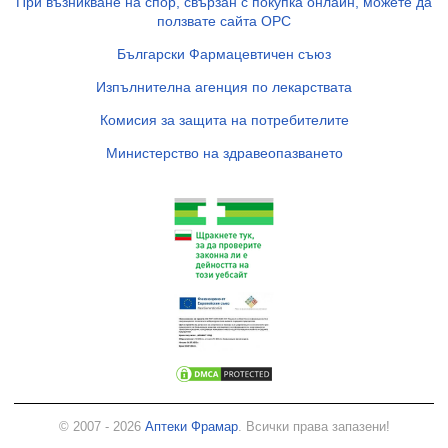
При възникване на спор, свързан с покупка онлайн, можете да
ползвате сайта ОРС
Български Фармацевтичен съюз
Изпълнителна агенция по лекарствата
Комисия за защита на потребителите
Министерство на здравеопазването
© 2007 - 2026
Аптеки Фрамар
. Всички права запазени!