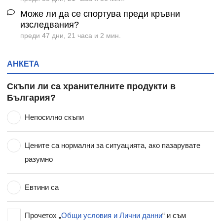
Може ли да се спортува преди кръвни
изследвания?
преди 47 дни, 21 часа и 2 мин.
АНКЕТА
Скъпи ли са хранителните продукти в
България?
Непосилно скъпи
Цените са нормални за ситуацията, ако пазарувате
разумно
Евтини са
Прочетох „
Общи условия и Лични данни
“ и съм