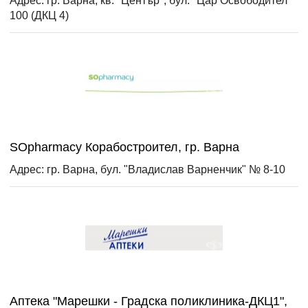
100 (ДКЦ 4)
SOpharmacy Корабостроител, гр. Варна
Адрес: гр. Варна, бул. "Владислав Варненчик" № 8-10
Аптека "Марешки - Градска поликлиника-ДКЦ1",