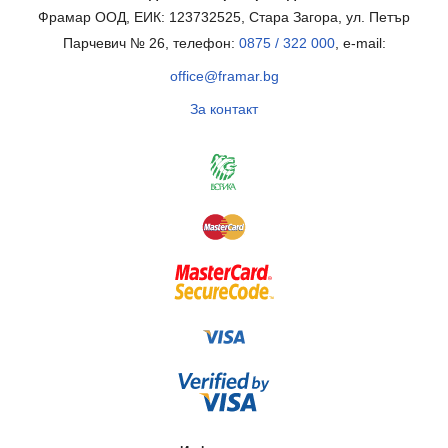
Фрамар ООД, ЕИК: 123732525, Стара Загора, ул. Петър
Парчевич № 26, телефон:
0875 / 322 000
, e-mail:
office@framar.bg
За контакт