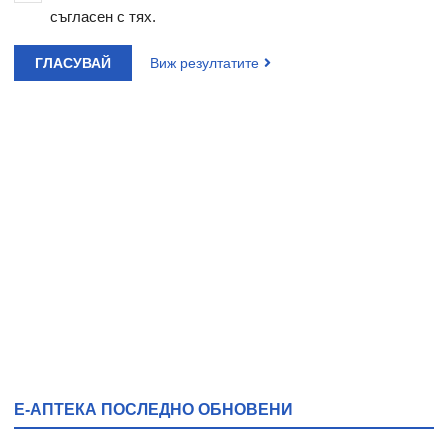
съгласен с тях.
ГЛАСУВАЙ
Виж резултатите
Е-АПТЕКА ПОСЛЕДНО ОБНОВЕНИ