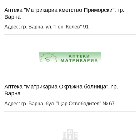
Аптека "Матрикариа кметство Приморски", гр.
Варна
Адрес: гр. Варна, ул. "Ген. Колев" 91
Аптека "Матрикариа Окръжна болница", гр.
Варна
Адрес: гр. Варна, бул. "Цар Освободител" № 67