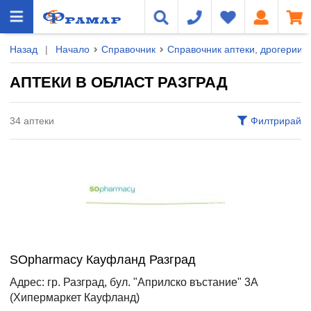
Назад
|
Начало
Справочник
Справочник аптеки, дрогерии и
АПТЕКИ В ОБЛАСТ РАЗГРАД
34 аптеки
Филтрирай
SOpharmacy Кауфланд Разград
Адрес: гр. Разград, бул. "Априлско въстание" 3А
(Хипермаркет Кауфланд)