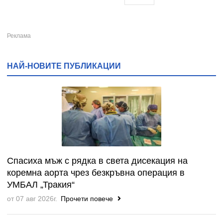
НАЙ-НОВИТЕ ПУБЛИКАЦИИ
Спасиха мъж с рядка в света дисекация на
коремна аорта чрез безкръвна операция в
УМБАЛ „Тракия“
от 07 авг 2026г.
Прочети повече