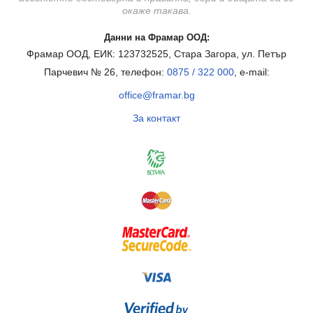
окаже такава.
Данни на Фрамар ООД:
Фрамар ООД, ЕИК: 123732525, Стара Загора, ул. Петър
Парчевич № 26, телефон:
0875 / 322 000
, e-mail:
office@framar.bg
За контакт