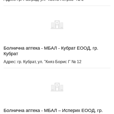
Болнична аптека - МБАЛ - Кубрат ЕООД, гр.
Кубрат
Адрес: гр. Кубрат, ул. "Княз Борис І" № 12
Болнична аптека - МБАЛ – Исперих ЕООД, гр.