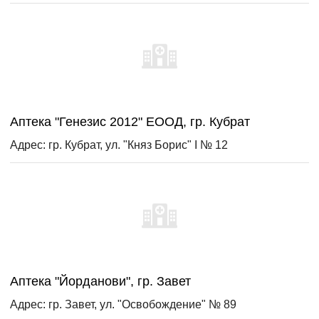
Аптека "Генезис 2012" ЕООД, гр. Кубрат
Адрес: гр. Кубрат, ул. "Княз Борис" I № 12
Аптека "Йорданови", гр. Завет
Адрес: гр. Завет, ул. "Освобождение" № 89