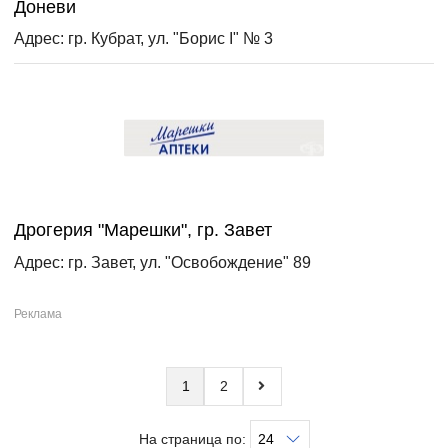
Доневи
Адрес: гр. Кубрат, ул. "Борис І" № 3
Дрогерия "Марешки", гр. Завет
Адрес: гр. Завет, ул. "Освобождение" 89
1
2
На страница по: