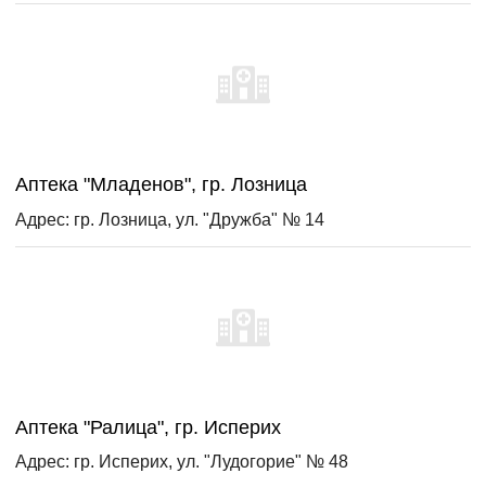
Аптека "Младенов", гр. Лозница
Адрес: гр. Лозница, ул. "Дружба" № 14
Аптека "Ралица", гр. Исперих
Адрес: гр. Исперих, ул. "Лудогорие" № 48