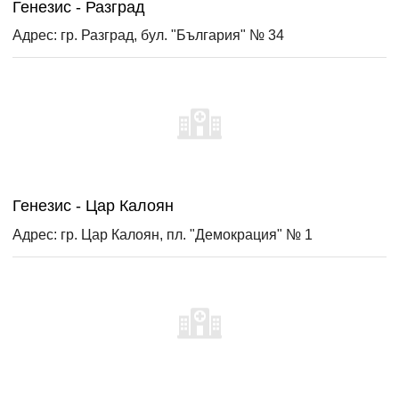
Генезис - Разград
Адрес: гр. Разград, бул. "България" № 34
Генезис - Цар Калоян
Адрес: гр. Цар Калоян, пл. "Демокрация" № 1