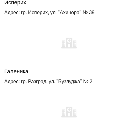
Исперих
Адрес: гр. Исперих, ул. "Ахинора" № 39
Галеника
Адрес: гр. Разград, ул. "Бузлуджа" № 2