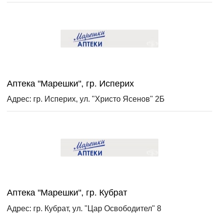
Аптека "Марешки", гр. Исперих
Адрес: гр. Исперих, ул. "Христо Ясенов" 2Б
Аптека "Марешки", гр. Кубрат
Адрес: гр. Кубрат, ул. "Цар Освободител" 8