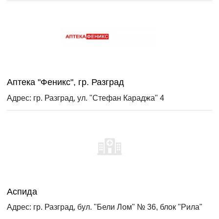
Аптека "Феникс", гр. Разград
Адрес: гр. Разград, ул. "Стефан Караджа" 4
Аспида
Адрес: гр. Разград, бул. "Бели Лом" № 36, блок "Рила"