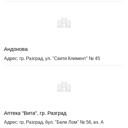
Андонова
Адрес: гр. Разград, ул. "Свети Климент" № 45
Аптека "Вита", гр. Разград
Адрес: гр. Разград, бул. "Бели Лом" № 56, вх. А