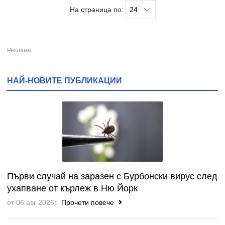
На страница по:
НАЙ-НОВИТЕ ПУБЛИКАЦИИ
Първи случай на заразен с Бурбонски вирус след
ухапване от кърлеж в Ню Йорк
от 06 авг 2026г.
Прочети повече