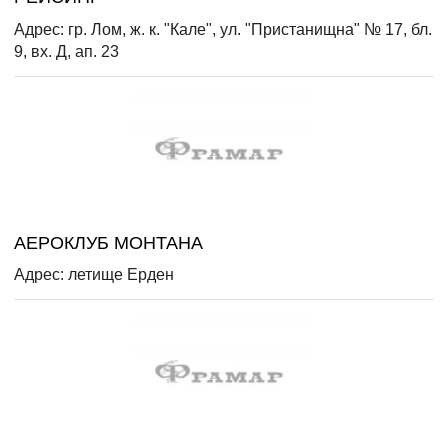
Адрес: гр. Лом, ж. к. "Кале", ул. "Пристанищна" № 17, бл.
9, вх. Д, ап. 23
АЕРОКЛУБ МОНТАНА
Адрес: летище Ерден