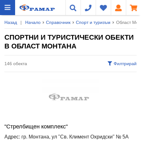
Назад
|
Начало
Справочник
Спорт и туризъм
Област Мон
СПОРТНИ И ТУРИСТИЧЕСКИ ОБЕКТИ
В ОБЛАСТ МОНТАНА
146 обекта
Филтрирай
"Стрелбищен комплекс"
Адрес: гр. Монтана, ул "Св. Климент Охридски" № 5А