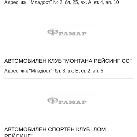
Адрес: жк. "Младост" № 2, бл. 25, вх. А, ет. 4, ап. 10
АВТОМОБИЛЕН КЛУБ "МОНТАНА РЕЙСИНГ СС"
Адрес: ж-к "Младост", бл. 3, вх. Е, ет. 2, ап. 5
АВТОМОБИЛЕН СПОРТЕН КЛУБ "ЛОМ
РЕЙСИНГ"