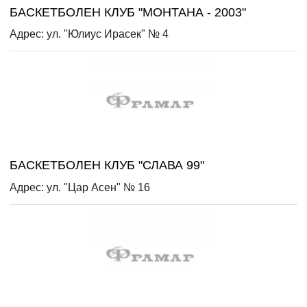
БАСКЕТБОЛЕН КЛУБ "МОНТАНА - 2003"
Адрес: ул. "Юлиус Ирасек" № 4
БАСКЕТБОЛЕН КЛУБ "СЛАВА 99"
Адрес: ул. "Цар Асен" № 16