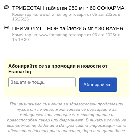
ТРИБЕСТАН таблетки 250 мг * 60 СОФАРМА
Коментар на: www.framar.bg отговаря от 06 авг 2026г. в
15:25:26
ПРИМОЛУТ - НОР таблетки 5 мг * 30 BAYER
Коментар на: www.framar.bg отговаря от 06 авг 2026г. в
15:19:30
Абонирайте се за промоции и новости от
Framar.bg
При възникнало съмнение за здравословен проблем или
нужда от лечение, моля винаги се обръщайте за
медицинска консултация към квалифициран и
правоспособен лекар или фармацевт. В никакъв случай не
възприемайте дадената Ви чрез сайта информация като
абсолютно достоверна и правилна, дори и същата да се