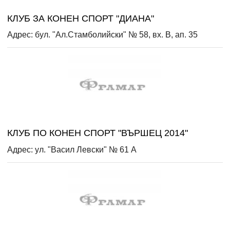
КЛУБ ЗА КОНЕН СПОРТ "ДИАНА"
Адрес: бул. "Ал.Стамболийски" № 58, вх. В, ап. 35
КЛУБ ПО КОНЕН СПОРТ "ВЪРШЕЦ 2014"
Адрес: ул. "Васил Левски" № 61 А