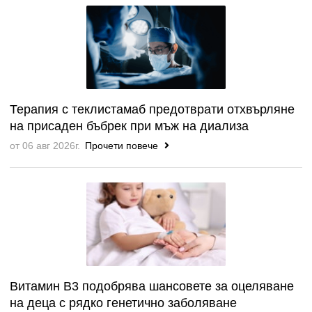
Терапия с теклистамаб предотврати отхвърляне
на присаден бъбрек при мъж на диализа
от 06 авг 2026г.
Прочети повече
Витамин B3 подобрява шансовете за оцеляване
на деца с рядко генетично заболяване