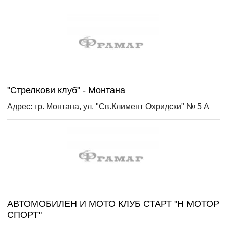
"Стрелкови клуб" - Монтана
Адрес: гр. Монтана, ул. "Св.Климент Охридски" № 5 А
АВТОМОБИЛЕН И МОТО КЛУБ СТАРТ "Н МОТОР
СПОРТ"