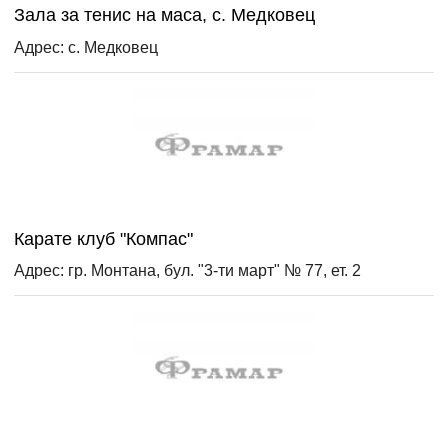
Зала за тенис на маса, с. Медковец
Адрес: с. Медковец
Карате клуб "Компас"
Адрес: гр. Монтана, бул. "3-ти март" № 77, ет. 2