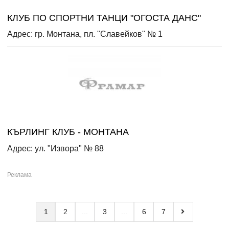
КЛУБ ПО СПОРТНИ ТАНЦИ "ОГОСТА ДАНС"
Адрес: гр. Монтана, пл. "Славейков" № 1
КЪРЛИНГ КЛУБ - МОНТАНА
Адрес: ул. "Извора" № 88
1
2
3
6
7