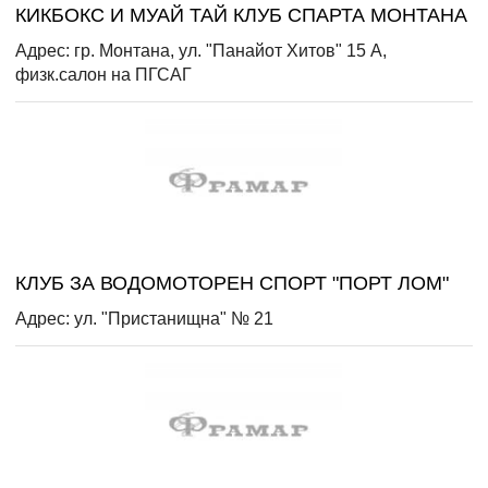
КИКБОКС И МУАЙ ТАЙ КЛУБ СПАРТА МОНТАНА
Адрес: гр. Монтана, ул. "Панайот Хитов" 15 А,
физк.салон на ПГСАГ
КЛУБ ЗА ВОДОМОТОРЕН СПОРТ "ПОРТ ЛОМ"
Адрес: ул. "Пристанищна" № 21