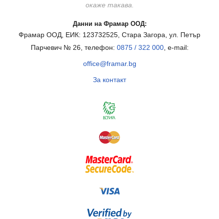
окаже такава.
Данни на Фрамар ООД:
Фрамар ООД, ЕИК: 123732525, Стара Загора, ул. Петър
Парчевич № 26, телефон:
0875 / 322 000
, e-mail:
office@framar.bg
За контакт