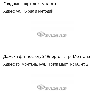
Градски спортен комплекс
Адрес: ул. "Кирил и Методий"
Дамски фитнес клуб "Енергон", гр. Монтана
Адрес: гр. Монтана, бул. "Трети март" № 68, ет. 2