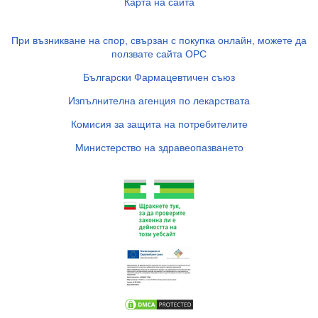
Карта на сайта
При възникване на спор, свързан с покупка онлайн, можете да
ползвате сайта ОРС
Български Фармацевтичен съюз
Изпълнителна агенция по лекарствата
Комисия за защита на потребителите
Министерство на здравеопазването