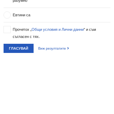
разумно
Евтини са
Прочетох „
Общи условия и Лични данни
“ и съм
съгласен с тях.
ГЛАСУВАЙ
Виж резултатите