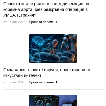
Спасиха мъж с рядка в света дисекация на
коремна аорта чрез безкръвна операция в
УМБАЛ „Тракия“
от 07 авг 2026г.
Прочети повече
Създадоха първите вируси, проектирани от
изкуствен интелект
от 07 авг 2026г.
Прочети повече