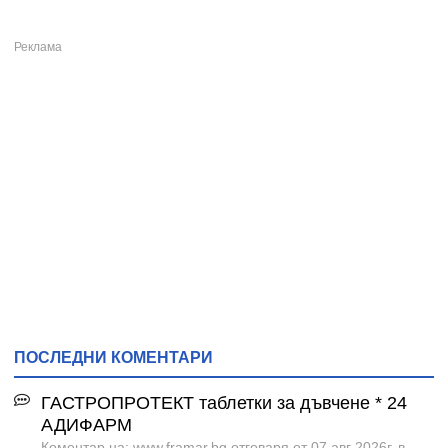
ПОСЛЕДНИ КОМЕНТАРИ
ГАСТРОПРОТЕКТ таблетки за дъвчене * 24
АДИФАРМ
Коментар на: www.framar.bg отговаря от 07 авг 2026г. в