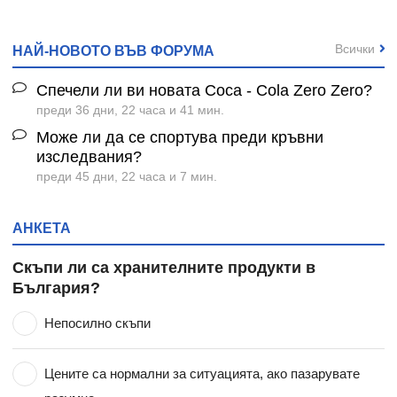
Всички
НАЙ-НОВОТО ВЪВ ФОРУМА
Спечели ли ви новата Coca - Cola Zero Zero?
преди 36 дни, 22 часа и 41 мин.
Може ли да се спортува преди кръвни
изследвания?
преди 45 дни, 22 часа и 7 мин.
АНКЕТА
Скъпи ли са хранителните продукти в
България?
Непосилно скъпи
Цените са нормални за ситуацията, ако пазарувате