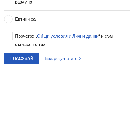
разумно
Евтини са
Прочетох „
Общи условия и Лични данни
“ и съм
съгласен с тях.
ГЛАСУВАЙ
Виж резултатите