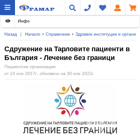
Инфо
Назад
|
Начало
Справочник
Здравни институции и организ
Сдружение на Тарловите пациенти в
България - Лечение без граници
Пациентски организации
от 14 ное 2017г., обновено на 30 ное 2022г.