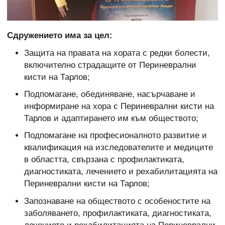
Сдружението има за цел:
Защита на правата на хората с редки болести,
включително страдащите от Периневрални
кисти на Тарлов;
Подпомагане, обединяване, насърчаване и
информиране на хора с Периневрални кисти на
Тарлов и адаптирането им към обществото;
Подпомагане на професионалното развитие и
квалификация на изследователите и медиците
в областта, свързана с профилактиката,
диагностиката, лечението и рехабилитацията на
Периневрални кисти на Тарлов;
Запознаване на обществото с особеностите на
заболяването, профилактиката, диагностиката,