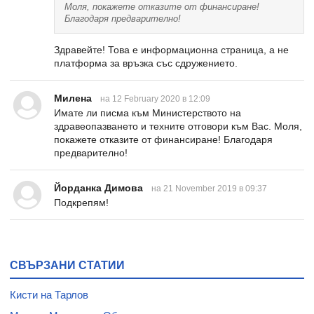
Моля, покажете отказите от финансиране!
Благодаря предварително!
Здравейте! Това е информационна страница, а не
платформа за връзка със сдружението.
Милена
на 12 February 2020 в 12:09
Имате ли писма към Министерството на
здравеопазването и техните отговори към Вас. Моля,
покажете отказите от финансиране! Благодаря
предварително!
Йорданка Димова
на 21 November 2019 в 09:37
Подкрепям!
СВЪРЗАНИ СТАТИИ
Кисти на Тарлов