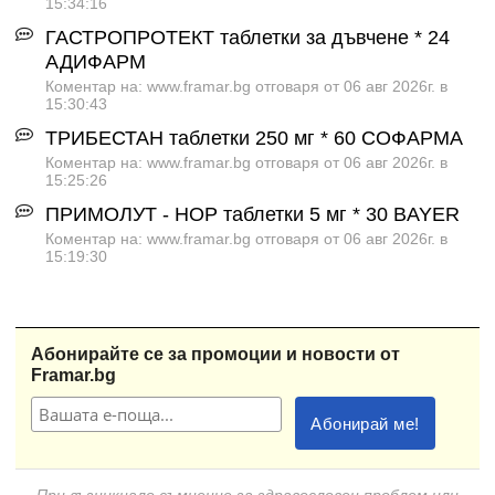
15:34:16
ГАСТРОПРОТЕКТ таблетки за дъвчене * 24
АДИФАРМ
Коментар на: www.framar.bg отговаря от 06 авг 2026г. в
15:30:43
ТРИБЕСТАН таблетки 250 мг * 60 СОФАРМА
Коментар на: www.framar.bg отговаря от 06 авг 2026г. в
15:25:26
ПРИМОЛУТ - НОР таблетки 5 мг * 30 BAYER
Коментар на: www.framar.bg отговаря от 06 авг 2026г. в
15:19:30
Абонирайте се за промоции и новости от
Framar.bg