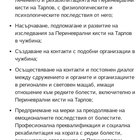
лечението и рехабилитацията на Периневрални
кисти на Тарлов, с физиологическите и
психологическите последствия от него;
Насърчаване, подпомагане и развитие на
изследвания за Периневрални кисти на Тарлов
в чужбина;
Създаване на контакти с подобни организации в
чужбина;
Осъществяване на контакти и постоянен диалог
между сдружението и органите и организациите
в регионален и световен мащаб, имащи
отношение към редките болести, включително и
Периневрални кисти на Тарлов;
Предприемане на мерки за преодоляване на
емоционалните последствия от болестите.
Професионална преквалификация и социална
рехабилитация на хората с редки болести,