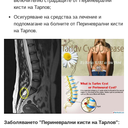
включително страдащите от Периневрални
кисти на Тарлов;
Осигуряване на средства за лечение и
подпомагане на болните от Периневрални кисти
на Тарлов.
Заболяването "Периневрални кисти на Тарлов":