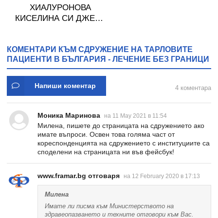
ХИАЛУРОНОВА
КИСЕЛИНА СИ ДЖЕЛИ
желирани стика 2 кутии
* 31
КОМЕНТАРИ КЪМ СДРУЖЕНИЕ НА ТАРЛОВИТЕ
ПАЦИЕНТИ В БЪЛГАРИЯ - ЛЕЧЕНИЕ БЕЗ ГРАНИЦИ
Напиши коментар
4 коментара
Моника Маринова
на 11 May 2021 в 11:54
Милена, пишете до страницата на сдружението ако
имате въпроси. Освен това голяма част от
кореспонденцията на сдружението с институциите са
споделени на страницата ни във фейсбук!
www.framar.bg отговаря
на 12 February 2020 в 17:13
Милена
Имате ли писма към Министерството на
здравеопазването и техните отговори към Вас.