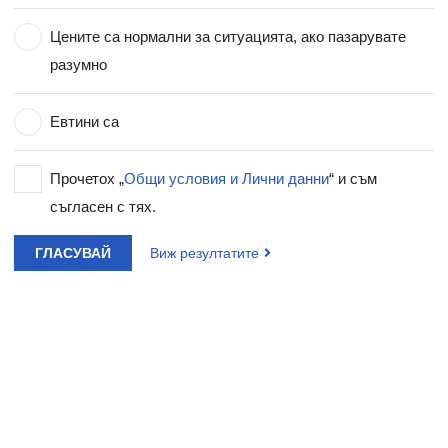
Цените са нормални за ситуацията, ако пазарувате
разумно
Евтини са
Прочетох „
Общи условия и Лични данни
“ и съм
съгласен с тях.
ГЛАСУВАЙ
Виж резултатите