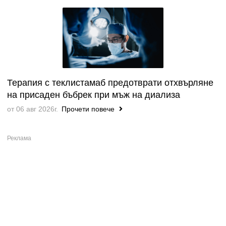
Терапия с теклистамаб предотврати отхвърляне
на присаден бъбрек при мъж на диализа
от 06 авг 2026г.
Прочети повече