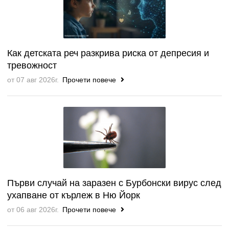
Как детската реч разкрива риска от депресия и
тревожност
от 07 авг 2026г.
Прочети повече
Първи случай на заразен с Бурбонски вирус след
ухапване от кърлеж в Ню Йорк
от 06 авг 2026г.
Прочети повече